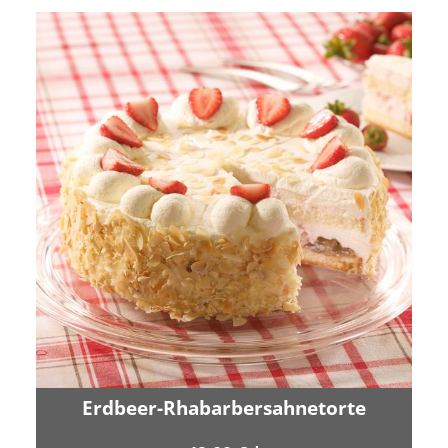
Erdbeer-Rhabarbersahnetorte