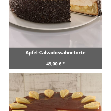
Apfel-Calvadossahnetorte
49,00 € *