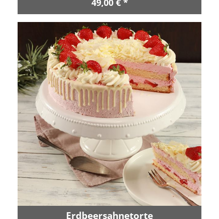
49,00 € *
Erdbeersahnetorte