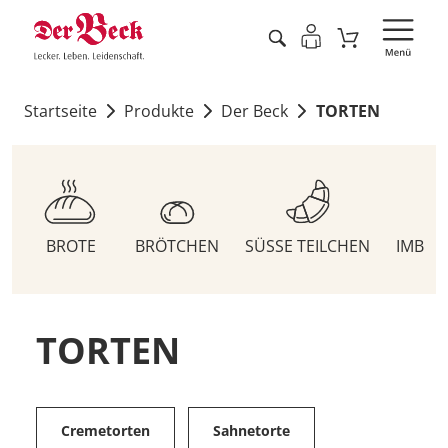
Startseite
Produkte
Der Beck
TORTEN
BROTE
BRÖTCHEN
SÜSSE TEILCHEN
IMBIS
TORTEN
Cremetorten
Sahnetorte