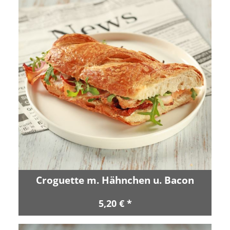
Croguette m. Hähnchen u. Bacon
5,20 € *