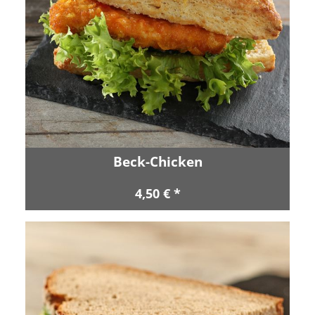
Beck-Chicken
4,50 € *