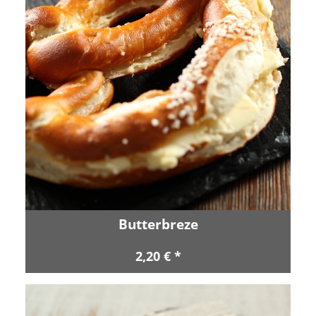
Butterbreze
2,20 € *