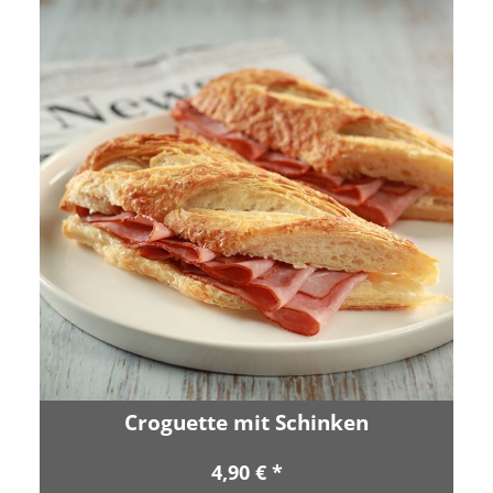
Croguette mit Schinken
4,90 € *