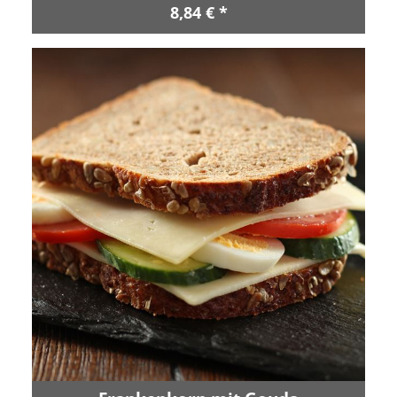
8,84 € *