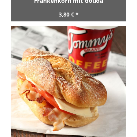
Frankenkorn mit Gouda
3,80 € *