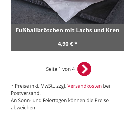
Fußballbrötchen mit Lachs und Kren
4,90 € *
Seite 1 von 4
* Preise inkl. MwSt., zzgl.
Versandkosten
bei
Postversand.
An Sonn- und Feiertagen können die Preise
abweichen