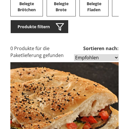
Belegte
Belegte
Belegte
Herz
Brötchen
Brote
Fladen
Ge
Produkte filtern
0 Produkte für die
Sortieren nach:
Paketlieferung gefunden