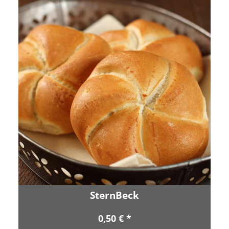
SternBeck
0,50 € *