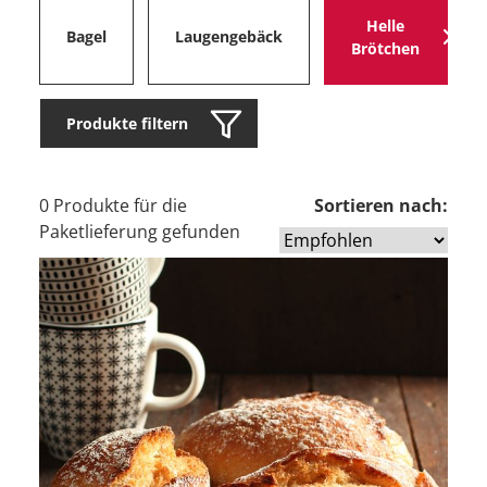
Helle
Bagel
Laugengebäck
Brötchen
Produkte filtern
0 Produkte für die
Sortieren nach:
Paketlieferung gefunden