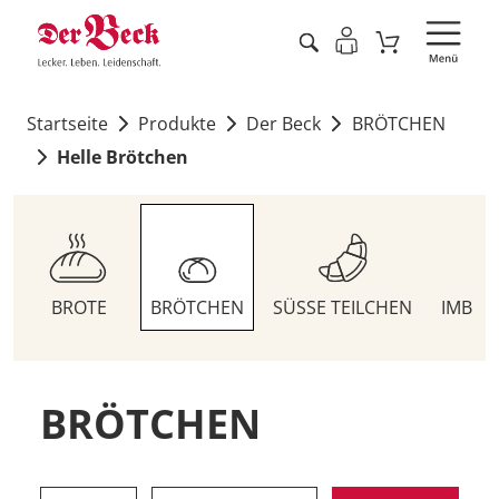
Startseite
Produkte
Der Beck
BRÖTCHEN
Helle Brötchen
BROTE
BRÖTCHEN
SÜSSE TEILCHEN
IMBIS
BRÖTCHEN