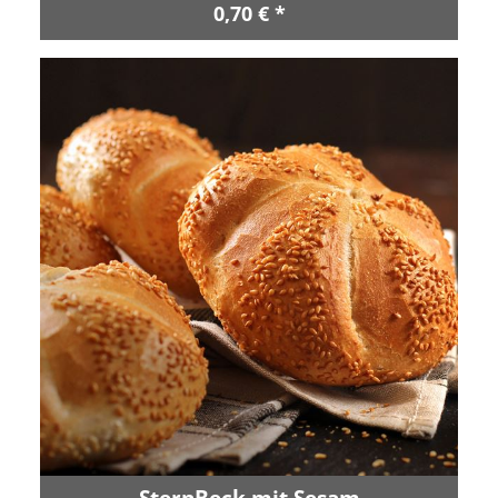
0,70 € *
SternBeck mit Sesam