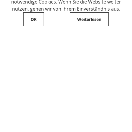
notwendige Cookies. Wenn Sie die Website weiter
nutzen, gehen wir von Ihrem Einverständnis aus.
OK
Weiterlesen
Service
Filialfinder
Kontakt
FAQ