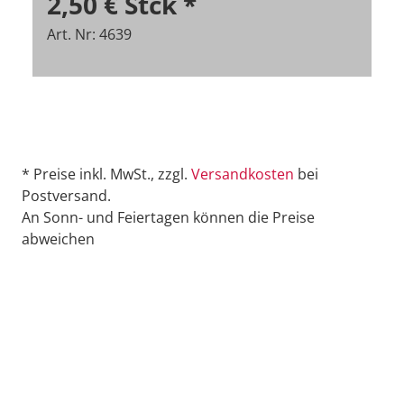
2,50 €
Stck
*
Art. Nr: 4639
* Preise inkl. MwSt., zzgl.
Versandkosten
bei
Postversand.
An Sonn- und Feiertagen können die Preise
abweichen