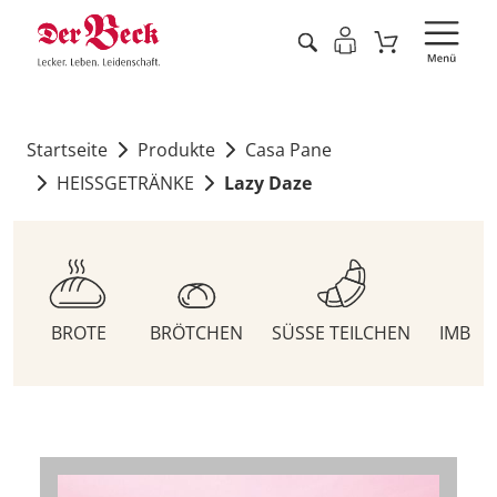
Startseite
Produkte
Casa Pane
HEISSGETRÄNKE
Lazy Daze
BROTE
BRÖTCHEN
SÜSSE TEILCHEN
IMBIS