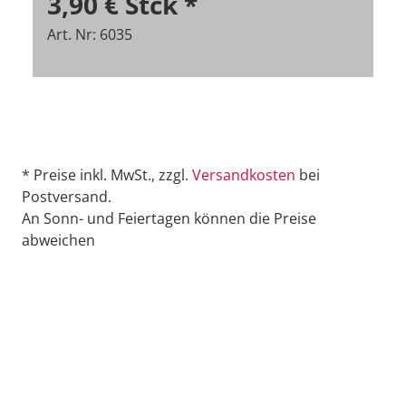
3,90 €
Stck
*
Art. Nr: 6035
* Preise inkl. MwSt., zzgl.
Versandkosten
bei
Postversand.
An Sonn- und Feiertagen können die Preise
abweichen