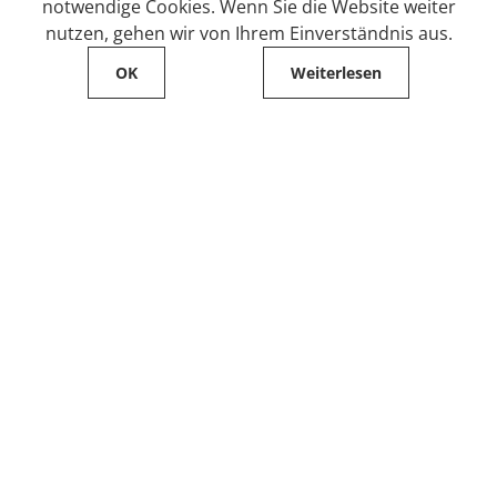
notwendige Cookies. Wenn Sie die Website weiter
nutzen, gehen wir von Ihrem Einverständnis aus.
OK
Weiterlesen
Service
Filialfinder
Kontakt
FAQ