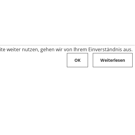
te weiter nutzen, gehen wir von Ihrem Einverständnis aus.
OK
Weiterlesen
Karriere
Folge uns auf
Stellenangebote