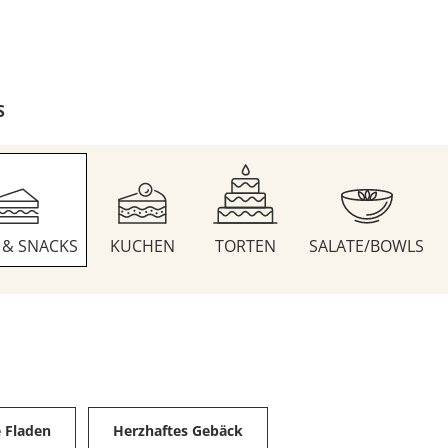
S
S & SNACKS
KUCHEN
TORTEN
SALATE/BOWLS
e Fladen
Herzhaftes Gebäck