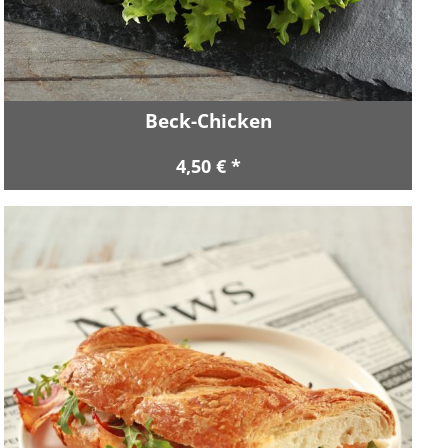
Beck-Chicken
4,50 € *