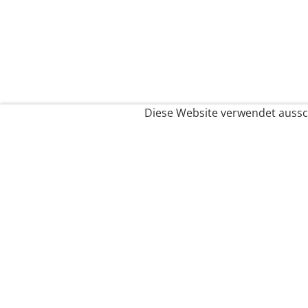
Diese Website verwendet aussch
Service
Filialfinder
Kontakt
FAQ