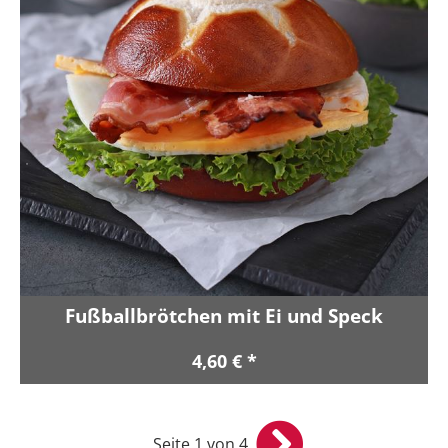
Fußballbrötchen mit Ei und Speck
4,60 € *
Seite 1 von 4