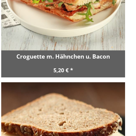
Croguette m. Hähnchen u. Bacon
5,20 € *