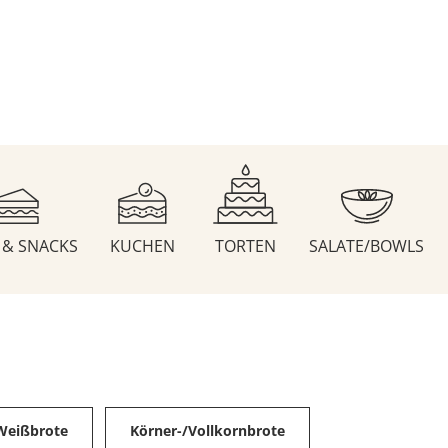
S & SNACKS
KUCHEN
TORTEN
SALATE/BOWLS
Weißbrote
Körner-/Vollkornbrote