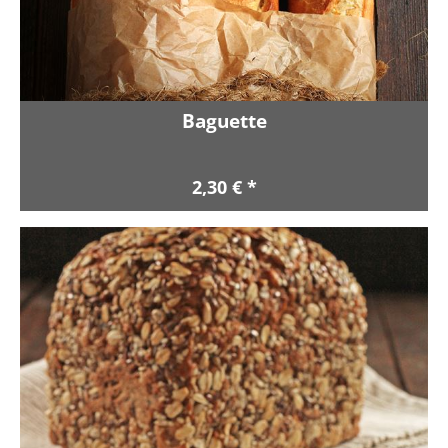
Baguette
2,30 € *