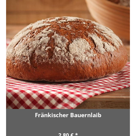
Fränkischer Bauernlaib
2,80 € *