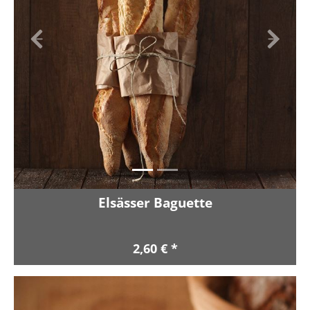
Zurück
Vor
Elsässer Baguette
2,60 € *