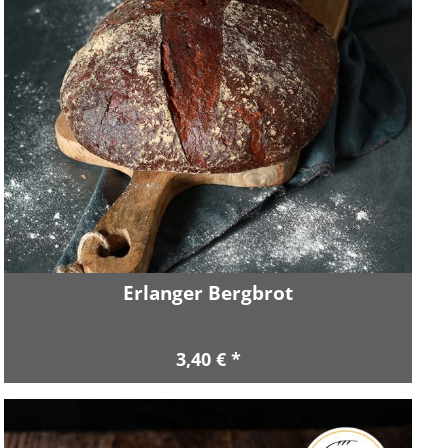
Erlanger Bergbrot
3,40 € *