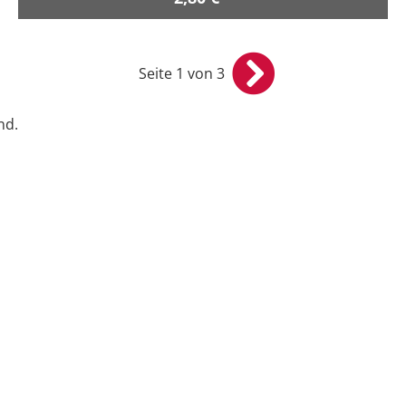
Seite 1 von 3
nd.