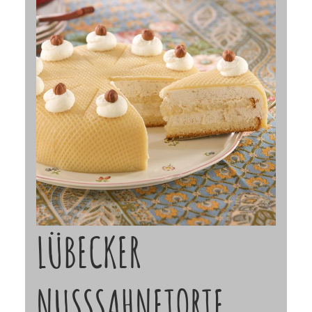
LÜBECKER
NUSSSAHNETORTE