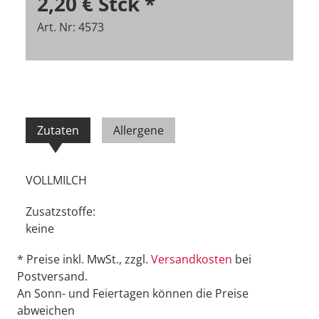
2,20 €
Stck
*
Art. Nr: 4573
Zutaten
Allergene
VOLLMILCH
Zusatzstoffe:
keine
* Preise inkl. MwSt., zzgl.
Versandkosten
bei
Postversand.
An Sonn- und Feiertagen können die Preise
abweichen