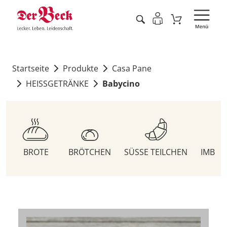
Startseite
Produkte
Casa Pane
HEISSGETRÄNKE
Babycino
BROTE
BRÖTCHEN
SÜSSE TEILCHEN
IMBIS