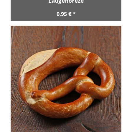
Laugenbreze
0,95 € *