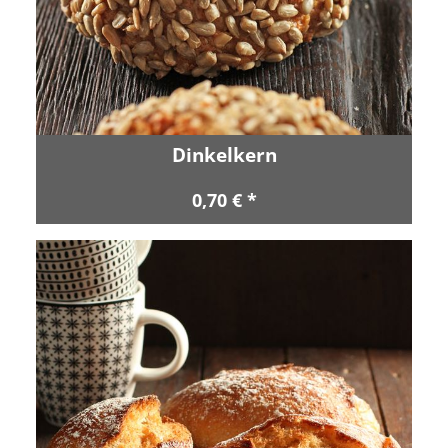
Dinkelkern
0,70 € *