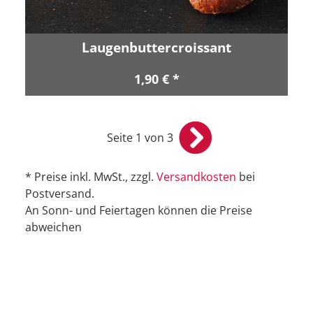
Laugenbuttercroissant
1,90 € *
Seite 1 von 3
* Preise inkl. MwSt., zzgl.
Versandkosten
bei
Postversand.
An Sonn- und Feiertagen können die Preise
abweichen