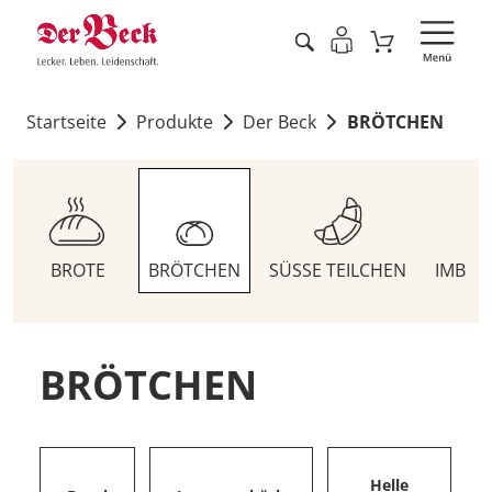
Startseite
Produkte
Der Beck
BRÖTCHEN
BROTE
BRÖTCHEN
SÜSSE TEILCHEN
IMBIS
BRÖTCHEN
Helle