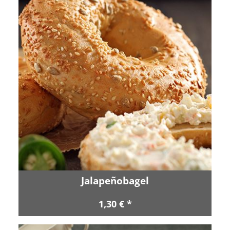
Jalapeñobagel
1,30 € *