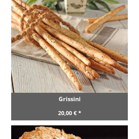
Grissini
20,00 € *