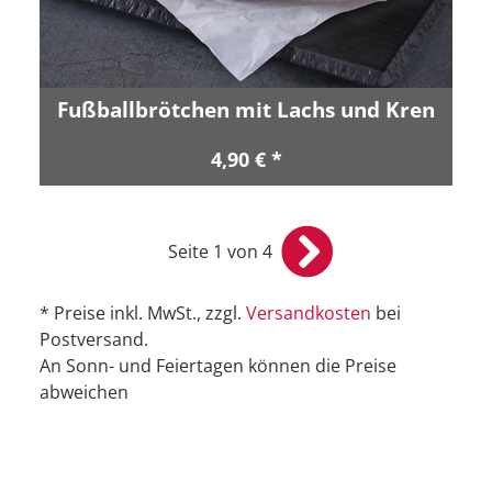
Fußballbrötchen mit Lachs und Kren
4,90 € *
Seite 1 von 4
* Preise inkl. MwSt., zzgl.
Versandkosten
bei
Postversand.
An Sonn- und Feiertagen können die Preise
abweichen