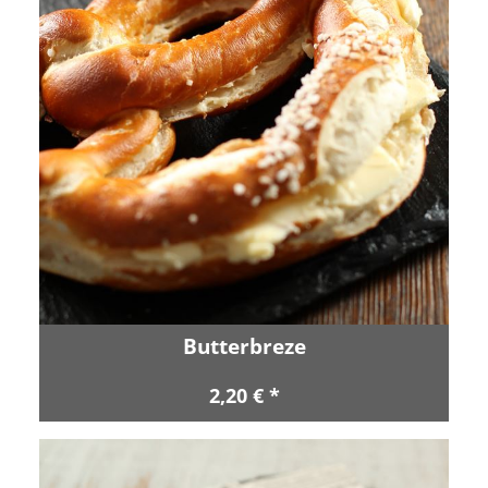
Butterbreze
2,20 € *