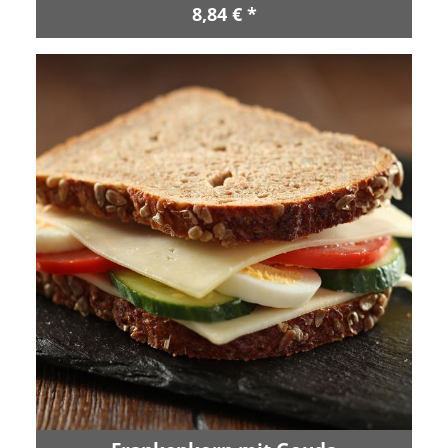
8,84 € *