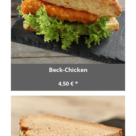
Beck-Chicken
4,50 € *