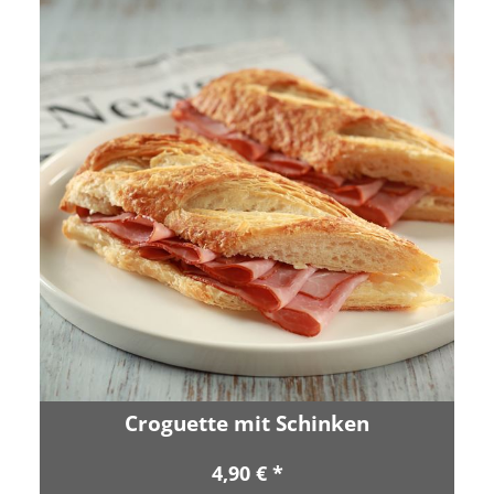
Croguette mit Schinken
4,90 € *