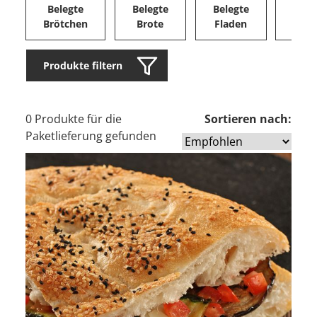
Belegte
Belegte
Belegte
Herz
Brötchen
Brote
Fladen
Ge
Produkte filtern
0 Produkte für die
Sortieren nach:
Paketlieferung gefunden