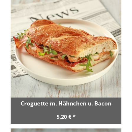
Croguette m. Hähnchen u. Bacon
5,20 € *