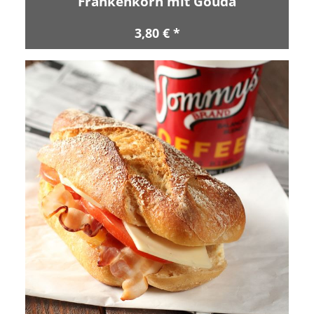
Frankenkorn mit Gouda
3,80 € *