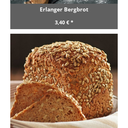
Erlanger Bergbrot
3,40 € *