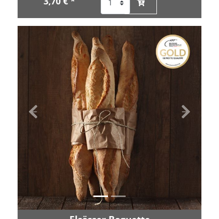
3,70 € *
Zurück
Vor