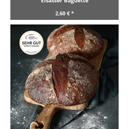
Elsässer Baguette
2,60 € *