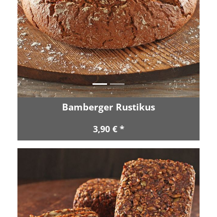
Zurück
Vor
Bamberger Rustikus
3,90 € *