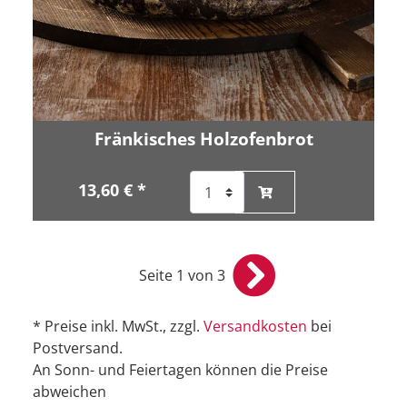
Fränkisches Holzofenbrot
13,60 € *
Seite 1 von 3
* Preise inkl. MwSt., zzgl.
Versandkosten
bei
Postversand.
An Sonn- und Feiertagen können die Preise
abweichen