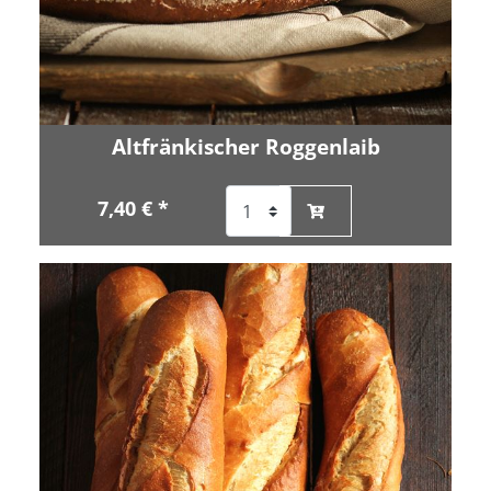
Altfränkischer Roggenlaib
7,40 € *