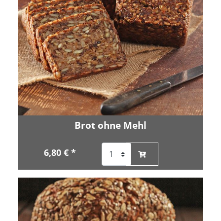
Brot ohne Mehl
6,80 € *