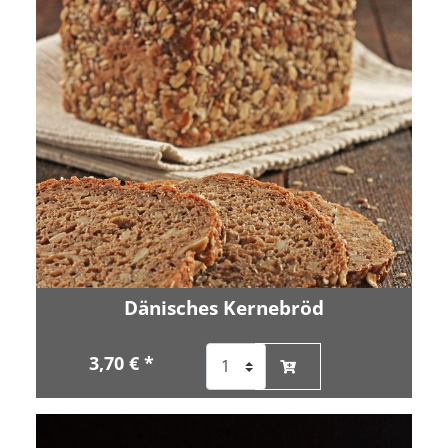
Dänisches Kernebröd
3,70 € *