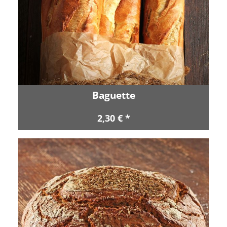
Baguette
2,30 € *