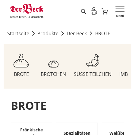
Startseite
Produkte
Der Beck
BROTE
BROTE
BRÖTCHEN
SÜSSE TEILCHEN
IMBIS
BROTE
Fränkische
Spezialitäten
Weißbrote