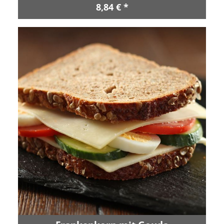
8,84 € *