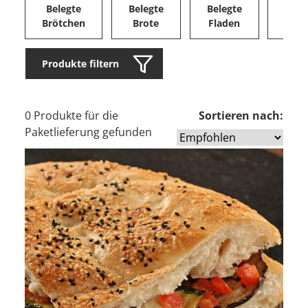
Belegte
Belegte
Belegte
Herz
Brötchen
Brote
Fladen
Ge
Produkte filtern
0 Produkte für die
Sortieren nach:
Paketlieferung gefunden