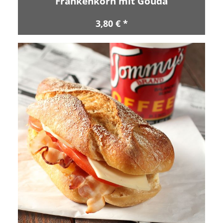
Frankenkorn mit Gouda
3,80 € *