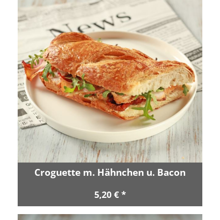
Croguette m. Hähnchen u. Bacon
5,20 € *