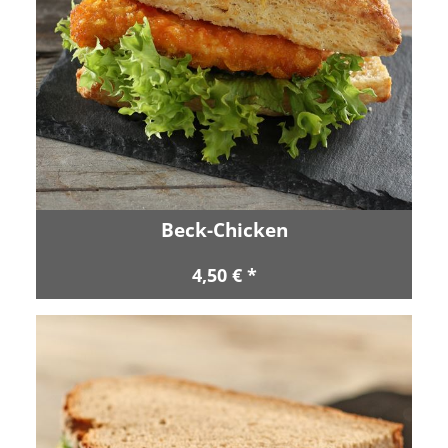
Beck-Chicken
4,50 € *