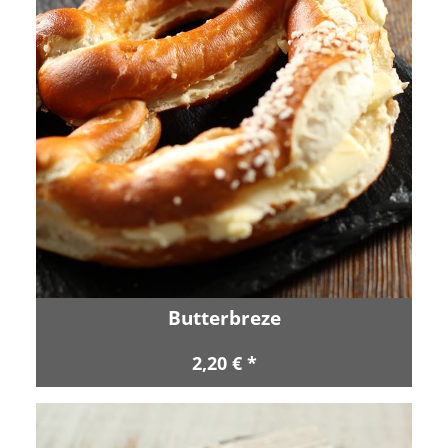
Butterbreze
2,20 € *