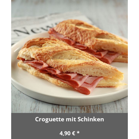
Croguette mit Schinken
4,90 € *