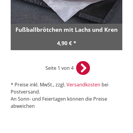
Fußballbrötchen mit Lachs und Kren
4,90 € *
Seite 1 von 4
* Preise inkl. MwSt., zzgl.
Versandkosten
bei
Postversand.
An Sonn- und Feiertagen können die Preise
abweichen