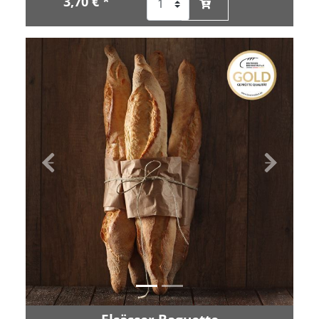
3,70 € *
Zurück
Vor