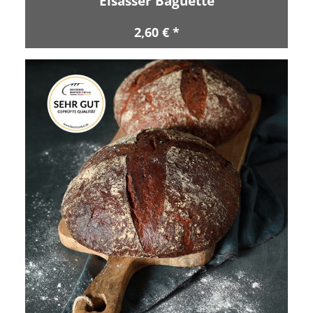
Elsässer Baguette
2,60 € *