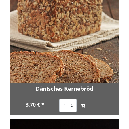
Dänisches Kernebröd
3,70 € *