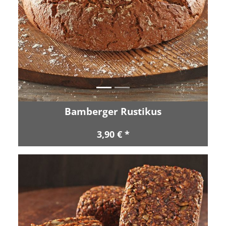
Zurück
Vor
Bamberger Rustikus
3,90 € *