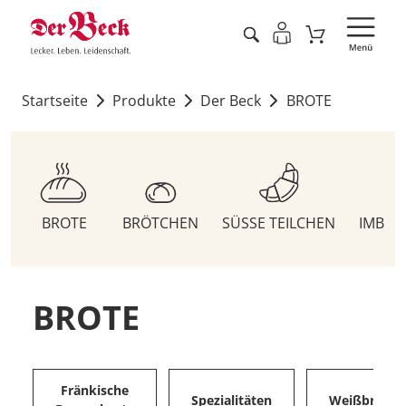
Startseite
Produkte
Der Beck
BROTE
BROTE
BRÖTCHEN
SÜSSE TEILCHEN
IMBIS
BROTE
Fränkische
Spezialitäten
Weißbrote