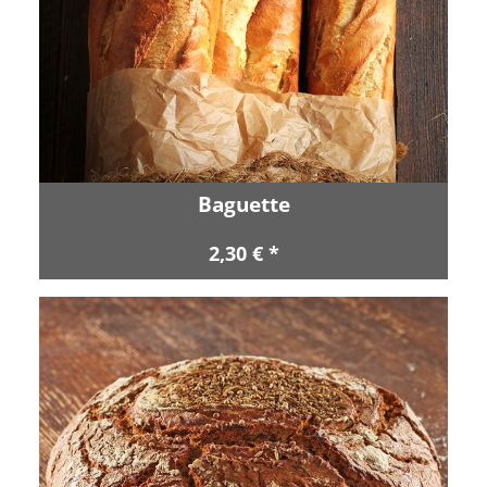
Baguette
2,30 € *