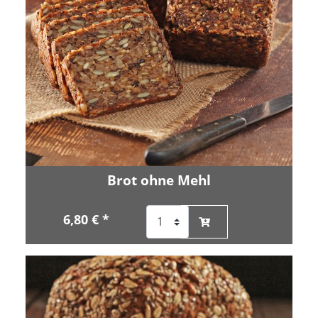
Brot ohne Mehl
6,80 € *