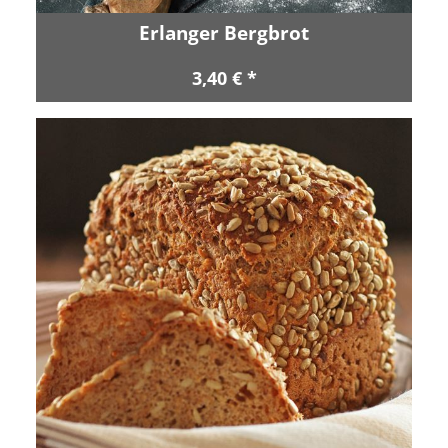
Erlanger Bergbrot
3,40 € *