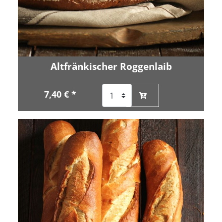
Altfränkischer Roggenlaib
7,40 € *