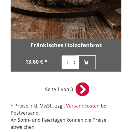
Fränkisches Holzofenbrot
13,60 € *
Seite 1 von 3
* Preise inkl. MwSt., zzgl.
Versandkosten
bei
Postversand.
An Sonn- und Feiertagen können die Preise
abweichen