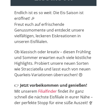
Endlich ist es so weit: Die Eis-Saison ist
eröffnet!
🎉
Freut euch auf erfrischende
Genussmomente und entdeckt unsere
vielfältigen, leckeren Eiskreationen in
unseren Eisfilialen.
Ob klassisch oder kreativ – diesen Frühling
und Sommer erwarten euch viele köstliche
Highlights. Probiert unsere neuen Sorten
wie Stracciatella und lasst euch von neuen
Quarkeis-Variationen überraschen!
😍
Jetzt vorbeikommen und genießen!
👉
Mit unserem
Filialfinder
findet ihr ganz
schnell die nächste Eisfiliale in eurer Nähe –
der perfekte Stopp für eine süße Auszeit!
🍨