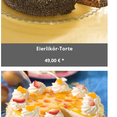
Eierlikör-Torte
49,00 € *