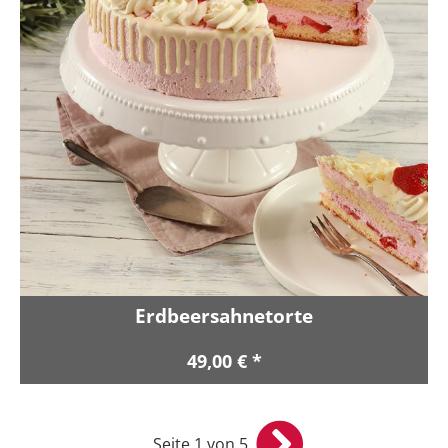
Erdbeersahnetorte
49,00 € *
Seite 1 von 5