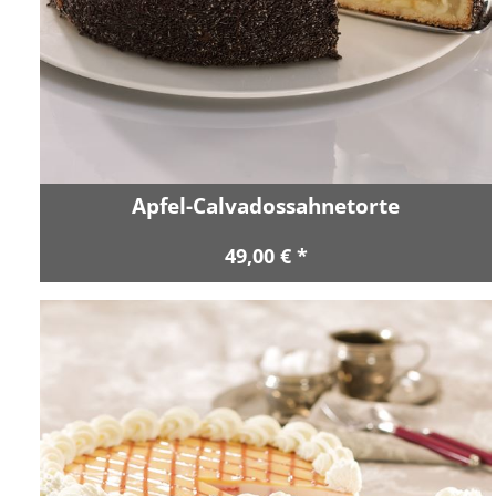
Apfel-Calvadossahnetorte
49,00 € *