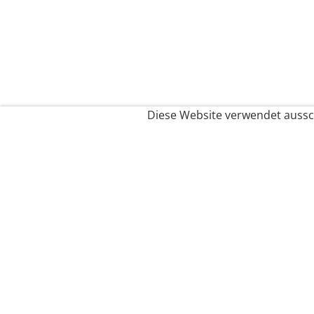
Diese Website verwendet aussch
Service
Filialfinder
Kontakt
FAQ