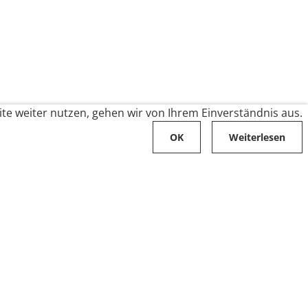
te weiter nutzen, gehen wir von Ihrem Einverständnis aus.
OK
Weiterlesen
Karriere
Folge uns auf
Stellenangebote