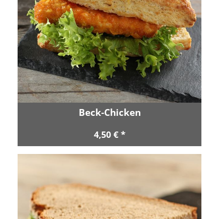
Beck-Chicken
4,50 € *