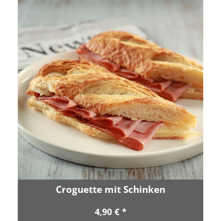
Croguette mit Schinken
4,90 € *