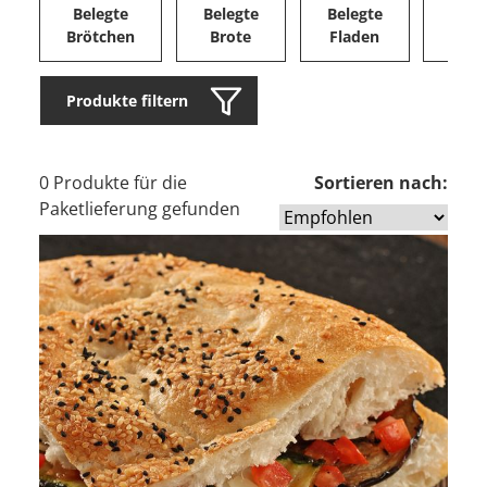
Belegte
Belegte
Belegte
Herz
Brötchen
Brote
Fladen
Ge
Produkte filtern
0 Produkte für die
Sortieren nach:
Paketlieferung gefunden