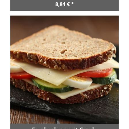
8,84 € *