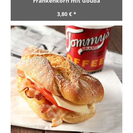
Frankenkorn mit Gouda
3,80 € *