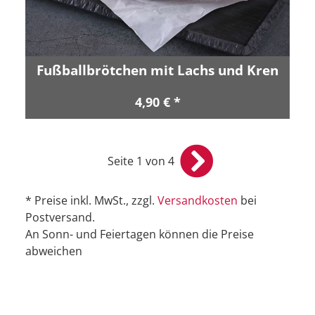
Fußballbrötchen mit Lachs und Kren
4,90 € *
Seite 1 von 4
* Preise inkl. MwSt., zzgl.
Versandkosten
bei
Postversand.
An Sonn- und Feiertagen können die Preise
abweichen