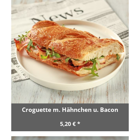
Croguette m. Hähnchen u. Bacon
5,20 € *