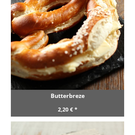
Butterbreze
2,20 € *