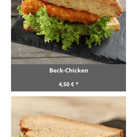
Beck-Chicken
4,50 € *