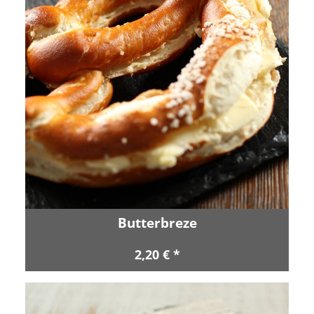
Butterbreze
2,20 € *