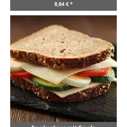
8,84 € *