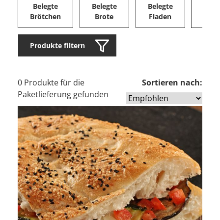
Belegte
Belegte
Belegte
Herz
Brötchen
Brote
Fladen
Ge
Produkte filtern
0 Produkte für die
Sortieren nach:
Paketlieferung gefunden