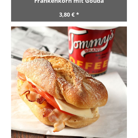
Frankenkorn mit Gouda
3,80 € *