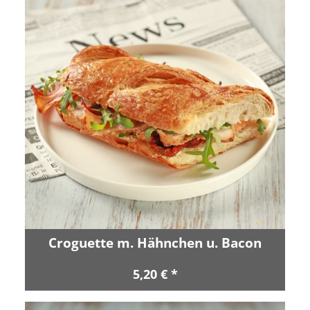
Croguette m. Hähnchen u. Bacon
5,20 € *