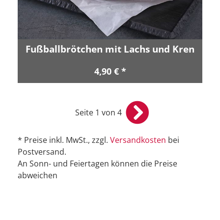
Fußballbrötchen mit Lachs und Kren
4,90 € *
Seite 1 von 4
* Preise inkl. MwSt., zzgl.
Versandkosten
bei
Postversand.
An Sonn- und Feiertagen können die Preise
abweichen