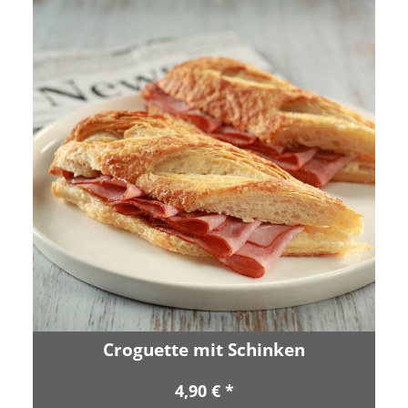
Croguette mit Schinken
4,90 € *