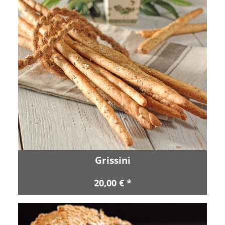
Grissini
20,00 € *