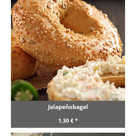
Jalapeñobagel
1,30 € *