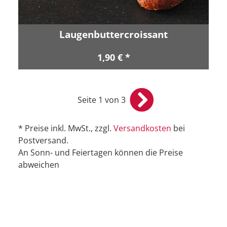
Laugenbuttercroissant
1,90 € *
Seite 1 von 3
* Preise inkl. MwSt., zzgl.
Versandkosten
bei
Postversand.
An Sonn- und Feiertagen können die Preise
abweichen