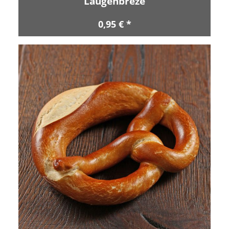
Laugenbreze
0,95 € *