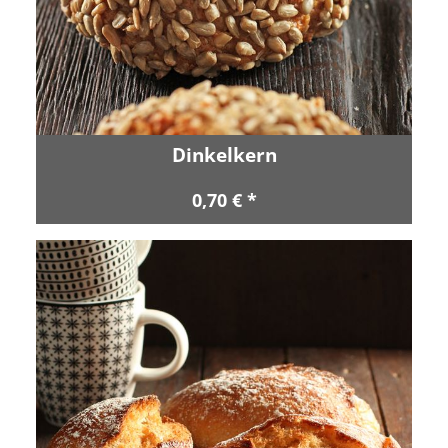
Dinkelkern
0,70 € *