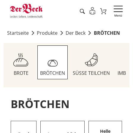
Startseite
Produkte
Der Beck
BRÖTCHEN
BROTE
BRÖTCHEN
SÜSSE TEILCHEN
IMBIS
BRÖTCHEN
Helle