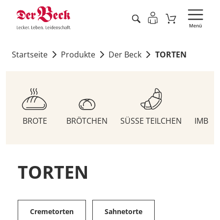
Startseite
Produkte
Der Beck
TORTEN
BROTE
BRÖTCHEN
SÜSSE TEILCHEN
IMBIS
TORTEN
Cremetorten
Sahnetorte