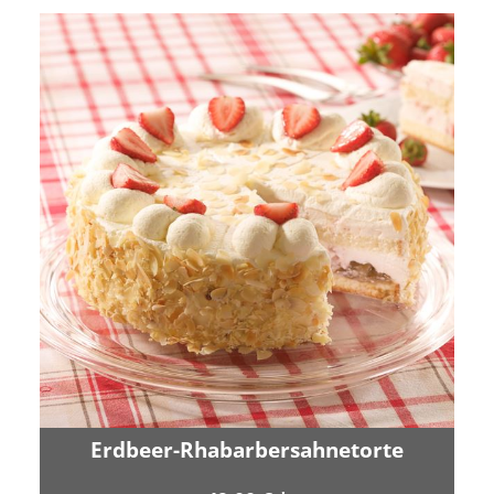
Erdbeer-Rhabarbersahnetorte