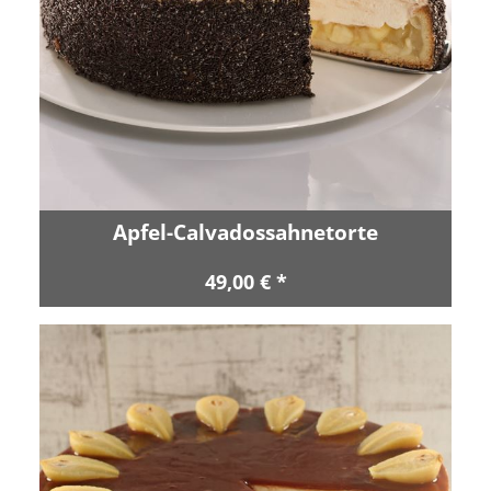
Apfel-Calvadossahnetorte
49,00 € *