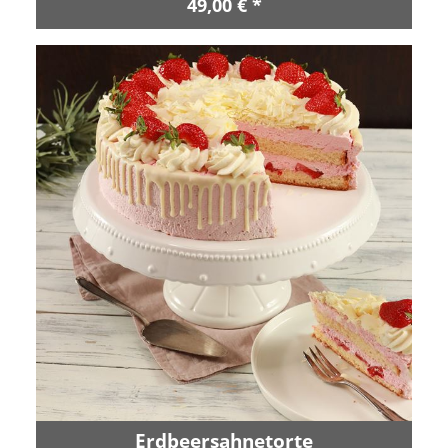
49,00 € *
Erdbeersahnetorte