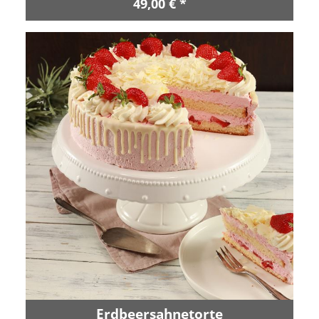
49,00 € *
Erdbeersahnetorte