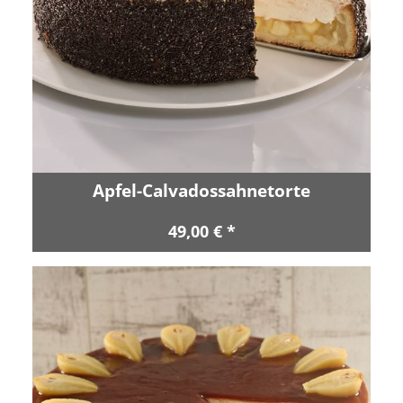
Apfel-Calvadossahnetorte
49,00 € *