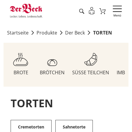
Startseite
Produkte
Der Beck
TORTEN
BROTE
BRÖTCHEN
SÜSSE TEILCHEN
IMBIS
TORTEN
Cremetorten
Sahnetorte