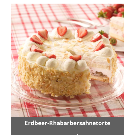
Erdbeer-Rhabarbersahnetorte