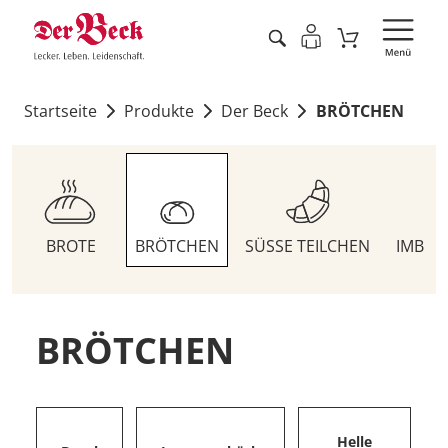
Startseite
Produkte
Der Beck
BRÖTCHEN
BROTE
BRÖTCHEN
SÜSSE TEILCHEN
IMBIS
BRÖTCHEN
Helle