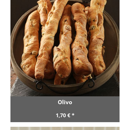
Olivo
1,70 € *