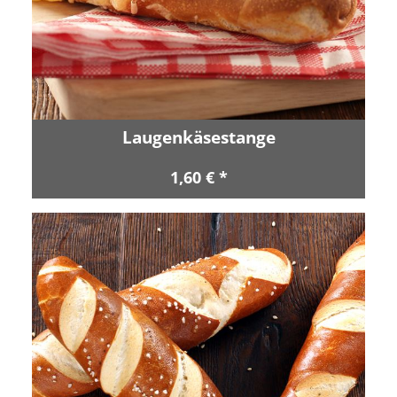
Laugenkäsestange
1,60 € *