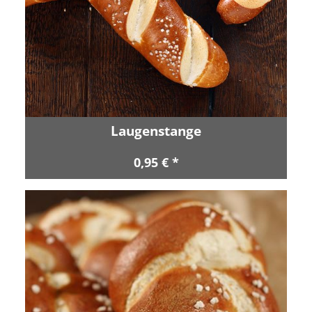
Laugenstange
0,95 € *