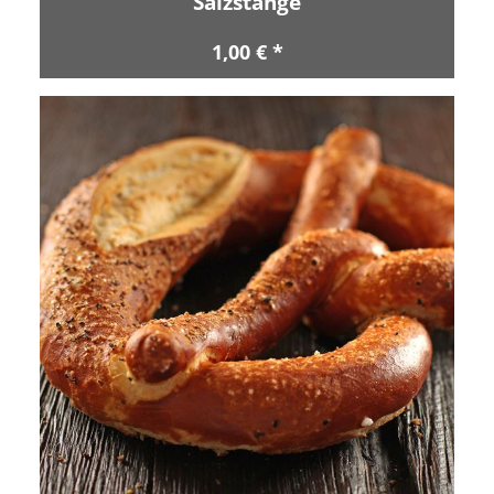
Salzstange
1,00 € *