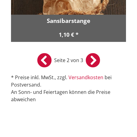
Sansibarstange
1,10 € *
Seite 2 von 3
* Preise inkl. MwSt., zzgl.
Versandkosten
bei
Postversand.
An Sonn- und Feiertagen können die Preise
abweichen