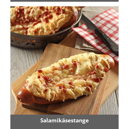
Salamikäsestange