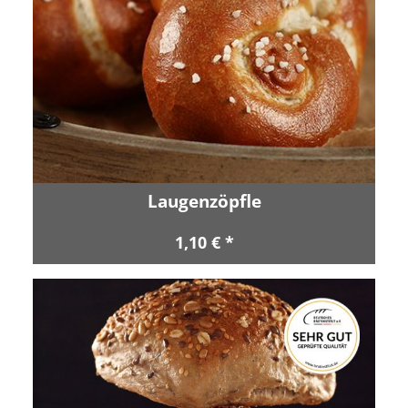
Laugenzöpfle
1,10 € *