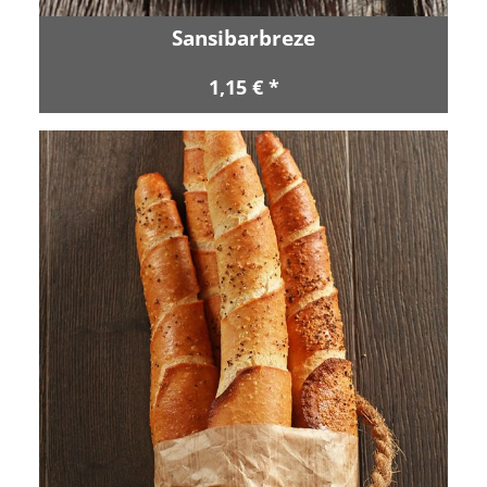
Sansibarbreze
1,15 € *