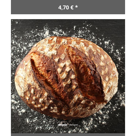
4,70 € *
Zurück
Vor