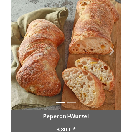
Zurück
Vor
Peperoni-Wurzel
3,80 € *