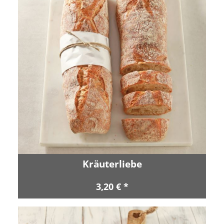
Kräuterliebe
3,20 € *