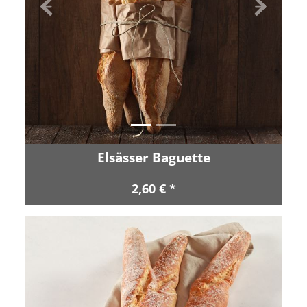
Zurück
Vor
Elsässer Baguette
2,60 € *