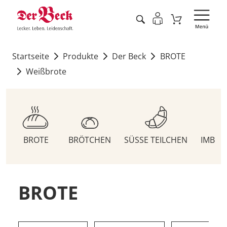
Startseite
Produkte
Der Beck
BROTE
Weißbrote
BROTE
BRÖTCHEN
SÜSSE TEILCHEN
IMBIS
BROTE