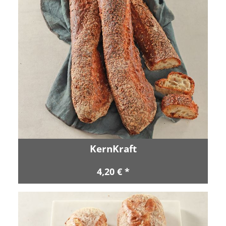
KernKraft
4,20 € *