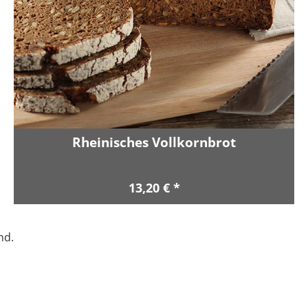
Rheinisches Vollkornbrot
13,20 € *
nd.