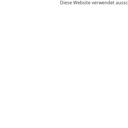
Diese Website verwendet aussch
Service
Filialfinder
Kontakt
FAQ