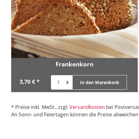
Frankenkorn
3,70 € *
In den Warenkorb
* Preise inkl. MwSt., zzgl.
Versandkosten
bei Postversa
An Sonn- und Feiertagen können die Preise abweichen