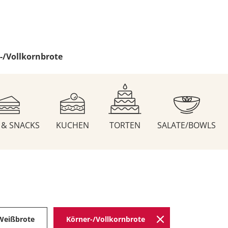
-/Vollkornbrote
S & SNACKS
KUCHEN
TORTEN
SALATE/BOWLS
Weißbrote
Körner-/Vollkornbrote