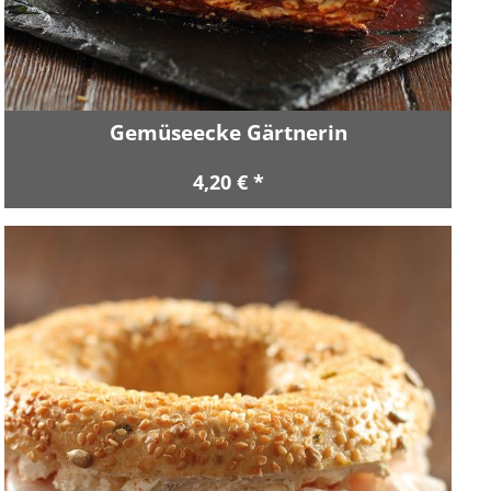
Gemüseecke Gärtnerin
4,20 € *