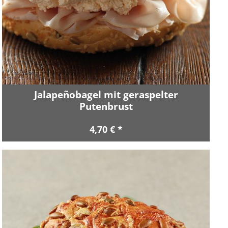
Jalapeñobagel mit geraspelter
Putenbrust
4,70 € *