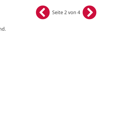
Seite 2 von 4
nd.