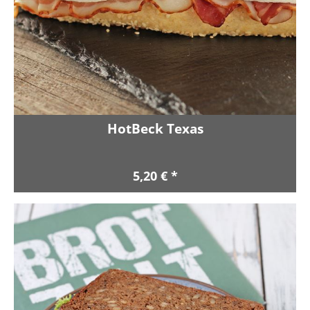
HotBeck Texas
5,20 € *