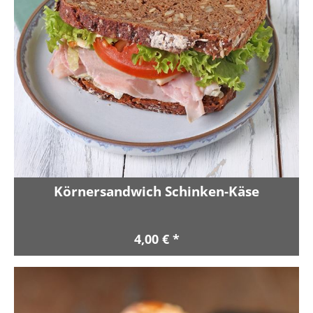
Körnersandwich Schinken-Käse
4,00 € *