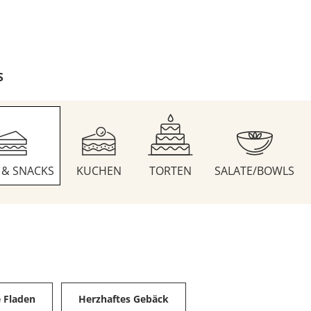
S
S & SNACKS
KUCHEN
TORTEN
SALATE/BOWLS
e Fladen
Herzhaftes Gebäck