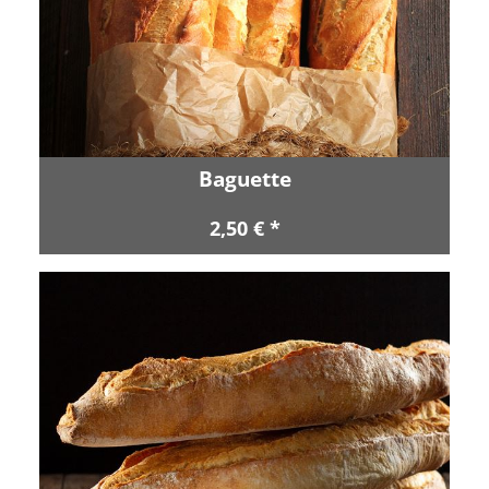
Baguette
2,50 € *