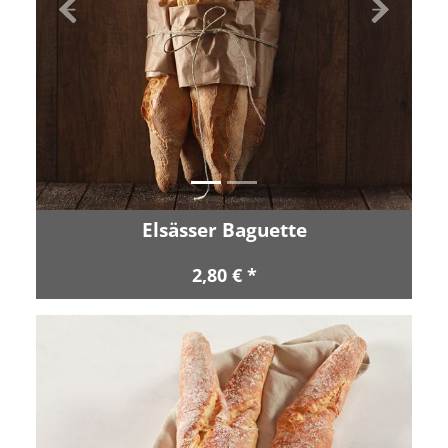
Zurück
Vor
Elsässer Baguette
2,80 € *