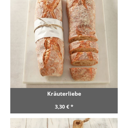
Kräuterliebe
3,30 € *