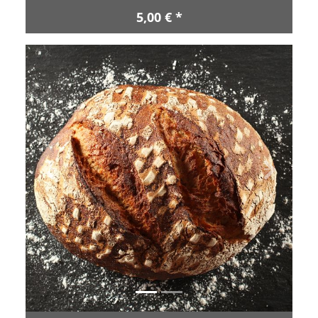
5,00 € *
Zurück
Vor