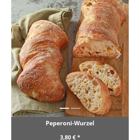
Zurück
Vor
Peperoni-Wurzel
3,80 € *