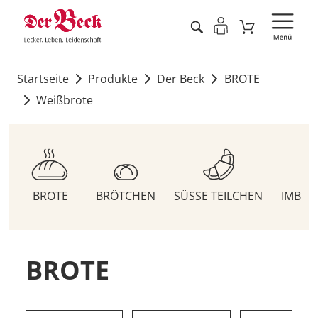
Startseite
Produkte
Der Beck
BROTE
Weißbrote
BROTE
BRÖTCHEN
SÜSSE TEILCHEN
IMBIS
BROTE