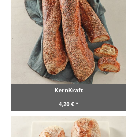
KernKraft
4,20 € *