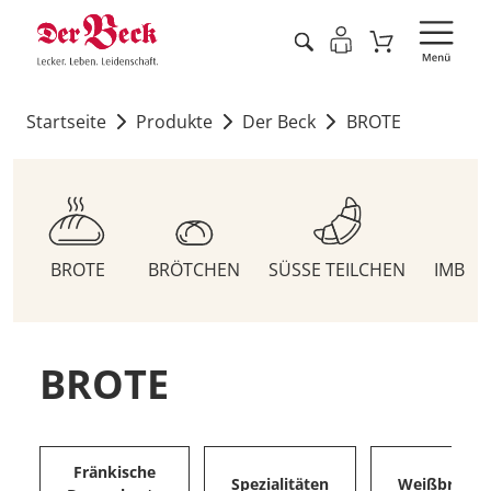
Startseite
Produkte
Der Beck
BROTE
BROTE
BRÖTCHEN
SÜSSE TEILCHEN
IMBIS
BROTE
Fränkische
Spezialitäten
Weißbrote