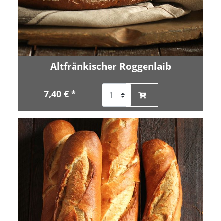
Altfränkischer Roggenlaib
7,40 € *