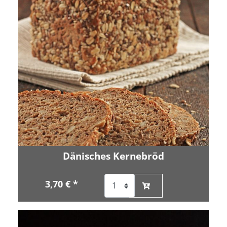
Dänisches Kernebröd
3,70 € *