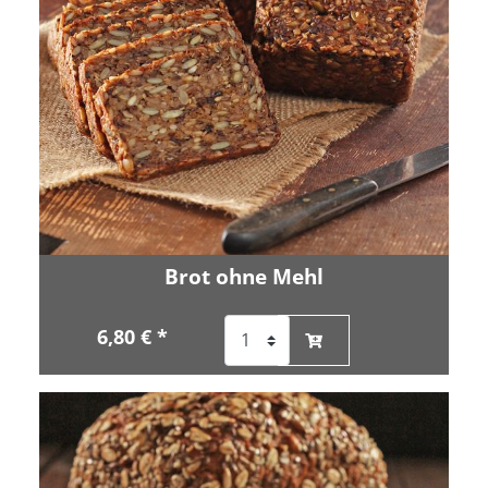
Brot ohne Mehl
6,80 € *