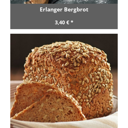
Erlanger Bergbrot
3,40 € *