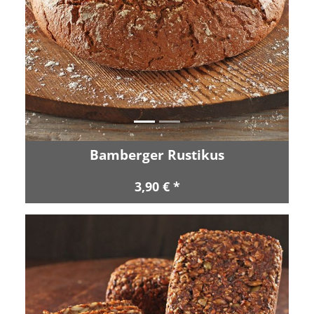
Zurück
Vor
Bamberger Rustikus
3,90 € *