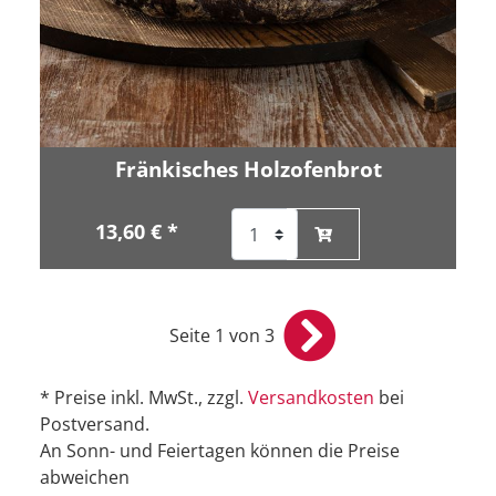
Fränkisches Holzofenbrot
13,60 € *
Seite 1 von 3
* Preise inkl. MwSt., zzgl.
Versandkosten
bei
Postversand.
An Sonn- und Feiertagen können die Preise
abweichen