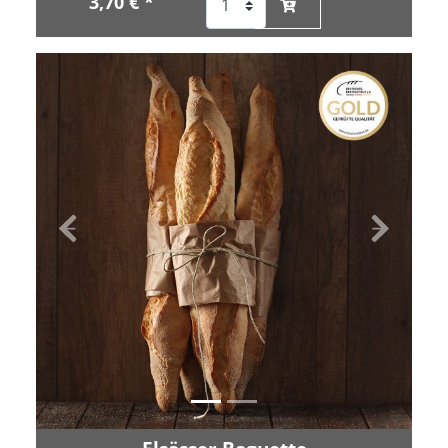
3,70 € *
Zurück
Vor