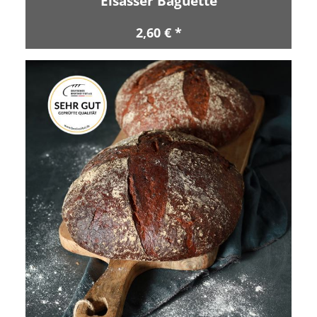
Elsässer Baguette
2,60 € *