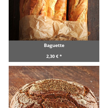
Baguette
2,30 € *