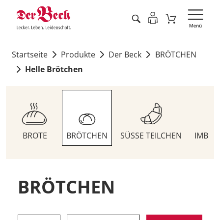
Startseite
Produkte
Der Beck
BRÖTCHEN
Helle Brötchen
BROTE
BRÖTCHEN
SÜSSE TEILCHEN
IMBIS
BRÖTCHEN