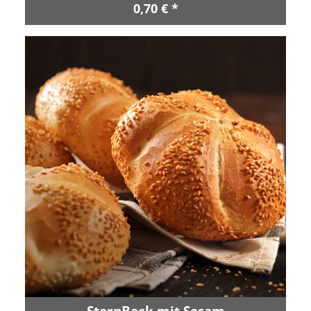
0,70 € *
SternBeck mit Sesam