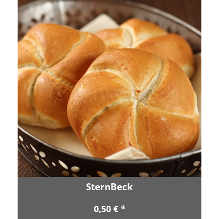
SternBeck
0,50 € *