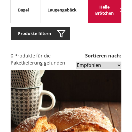
Helle
Bagel
Laugengebäck
Brötchen
Produkte filtern
0 Produkte für die
Sortieren nach:
Paketlieferung gefunden