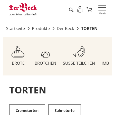
Startseite
Produkte
Der Beck
TORTEN
BROTE
BRÖTCHEN
SÜSSE TEILCHEN
IMBIS
TORTEN
Cremetorten
Sahnetorte