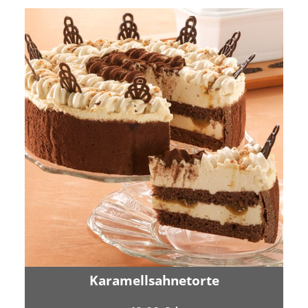
Karamellsahnetorte