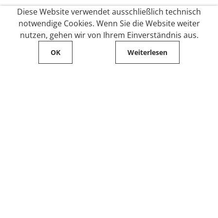
Diese Website verwendet ausschließlich technisch
notwendige Cookies. Wenn Sie die Website weiter
nutzen, gehen wir von Ihrem Einverständnis aus.
OK
Weiterlesen
Service