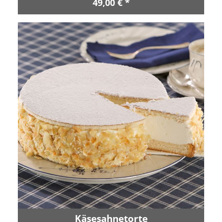
49,00 € *
Käsesahnetorte