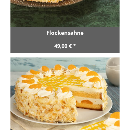
Flockensahne
49,00 € *