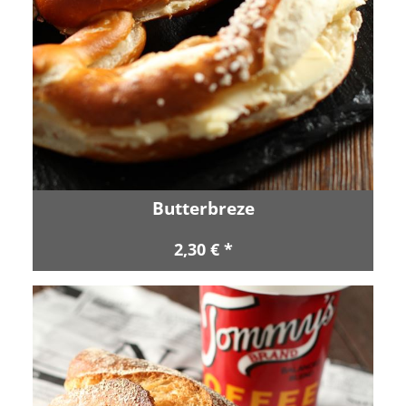
Butterbreze
2,30 € *