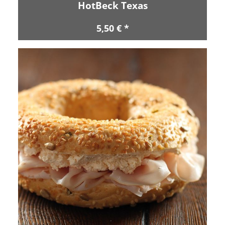
HotBeck Texas
5,50 € *