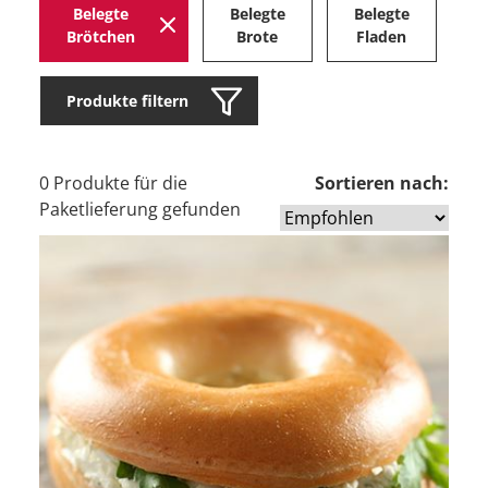
Belegte
Belegte
Belegte
H
Brötchen
Brote
Fladen
Produkte filtern
0 Produkte für die
Sortieren nach:
Paketlieferung gefunden