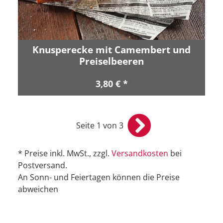
Knusperecke mit Camembert und
Preiselbeeren
3,80 € *
Seite 1 von 3
* Preise inkl. MwSt., zzgl.
Versandkosten
bei
Postversand.
An Sonn- und Feiertagen können die Preise
abweichen