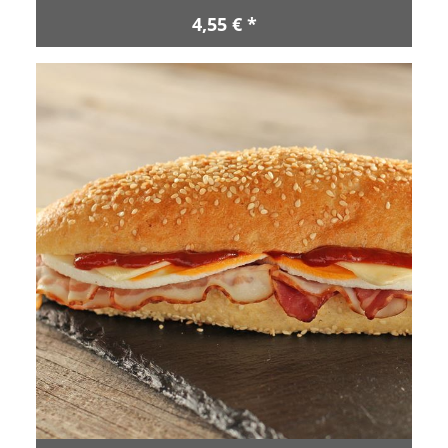
4,55 € *