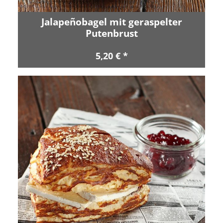
Jalapeñobagel mit geraspelter
Putenbrust
5,20 € *