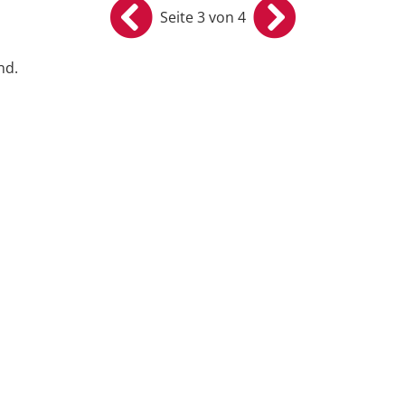
Seite 3 von 4
nd.