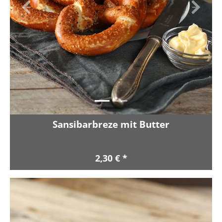
Zurück
Vor
Sansibarbreze mit Butter
2,30 € *