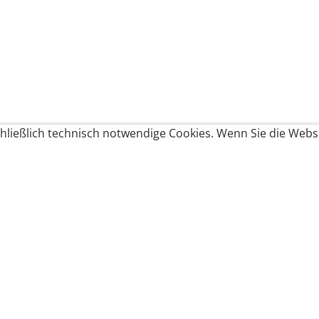
ließlich technisch notwendige Cookies. Wenn Sie die Websi
Produkte bestellen
Produkte