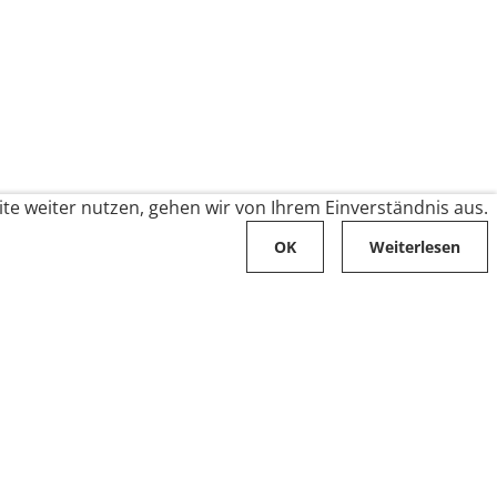
te weiter nutzen, gehen wir von Ihrem Einverständnis aus.
OK
Weiterlesen
Karriere
Folge uns auf