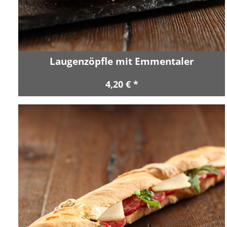
Laugenzöpfle mit Emmentaler
4,20 € *