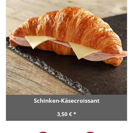
Schinken-Käsecroissant
3,50 € *