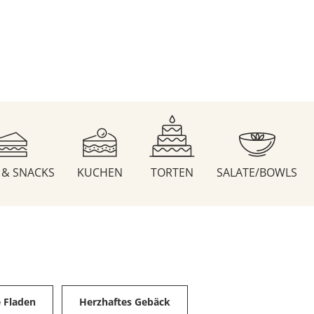
S & SNACKS
KUCHEN
TORTEN
SALATE/BOWLS
e Fladen
Herzhaftes Gebäck