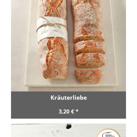
Kräuterliebe
3,20 € *