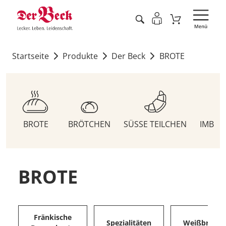
Startseite
Produkte
Der Beck
BROTE
BROTE
BRÖTCHEN
SÜSSE TEILCHEN
IMBIS
BROTE
Fränkische
Spezialitäten
Weißbrote