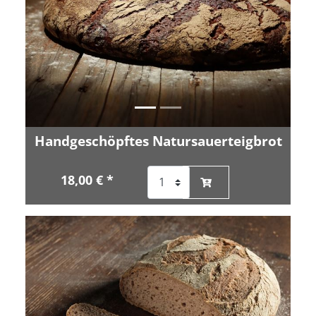
Handgeschöpftes Natursauerteigbrot
18,00 € *