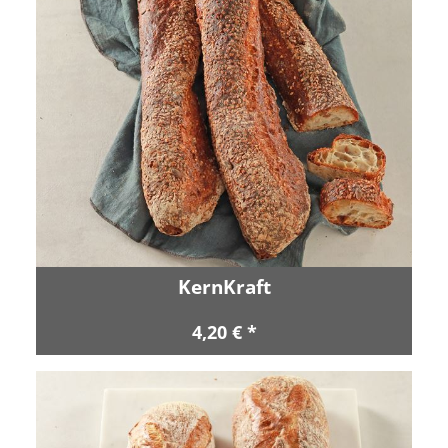
KernKraft
4,20 € *