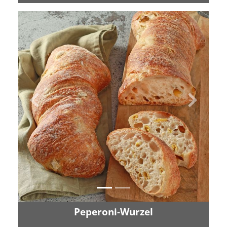
Zurück
Vor
Peperoni-Wurzel