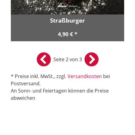
Straßburger
4,90 € *
Seite 2 von 3
* Preise inkl. MwSt., zzgl.
Versandkosten
bei
Postversand.
An Sonn- und Feiertagen können die Preise
abweichen