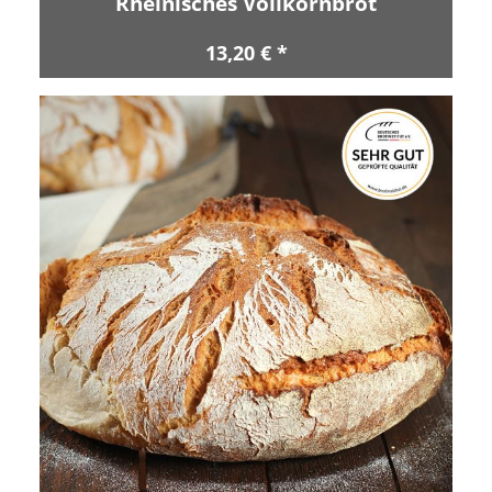
Rheinisches Vollkornbrot
13,20 € *