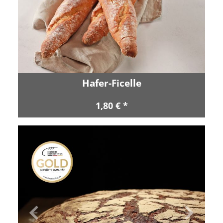
Hafer-Ficelle
1,80 € *
Zurück
Vor