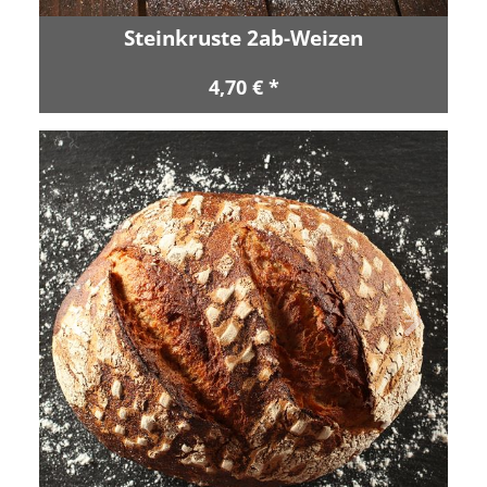
Steinkruste 2ab-Weizen
4,70 € *
Zurück
Vor