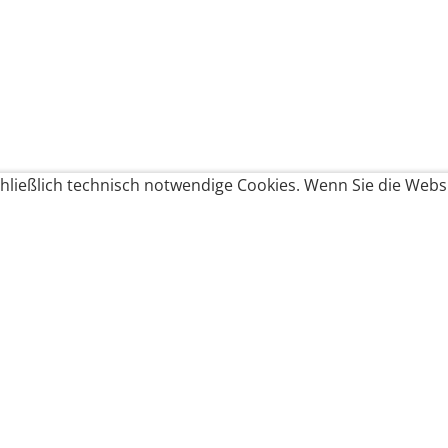
ließlich technisch notwendige Cookies. Wenn Sie die Websi
Produkte bestellen
Produkte