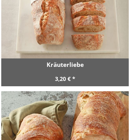
Kräuterliebe
3,20 € *