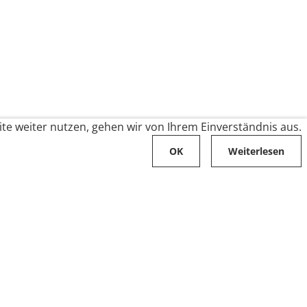
te weiter nutzen, gehen wir von Ihrem Einverständnis aus.
OK
Weiterlesen
Karriere
Folge uns auf