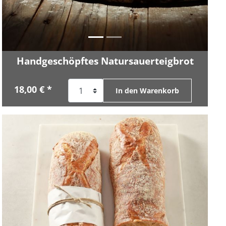
Handgeschöpftes Natursauerteigbrot
18,00 € *
In den Warenkorb