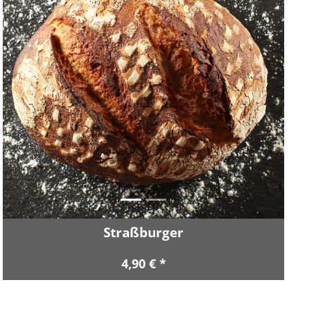
Zurück
Vor
Straßburger
4,90 € *