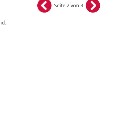
Seite 2 von 3
nd.