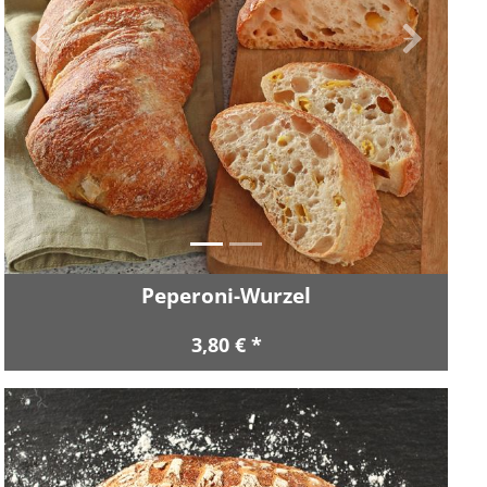
Zurück
Vor
Peperoni-Wurzel
3,80 € *