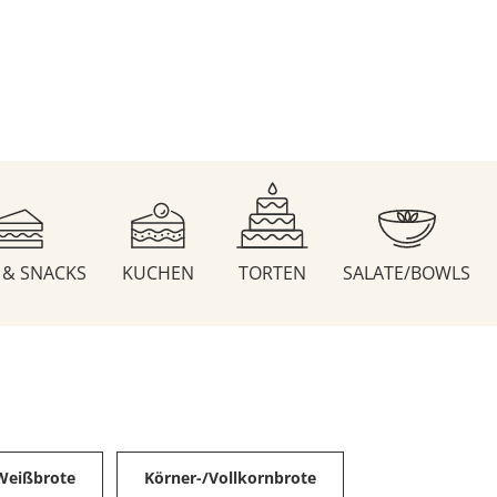
S & SNACKS
KUCHEN
TORTEN
SALATE/BOWLS
Weißbrote
Körner-/Vollkornbrote