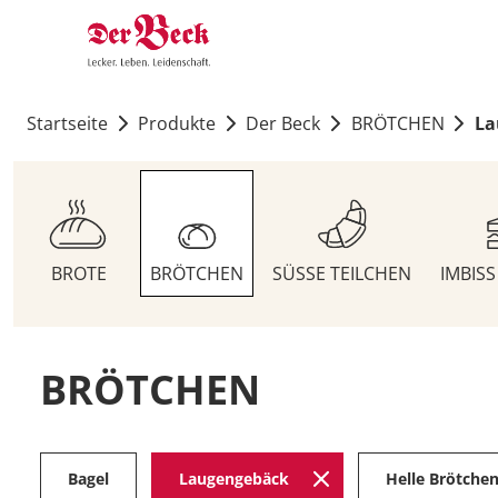
Startseite
Produkte
Der Beck
BRÖTCHEN
La
BROTE
BRÖTCHEN
SÜSSE TEILCHEN
IMBIS
BRÖTCHEN
Bagel
Laugengebäck
Helle Brötche