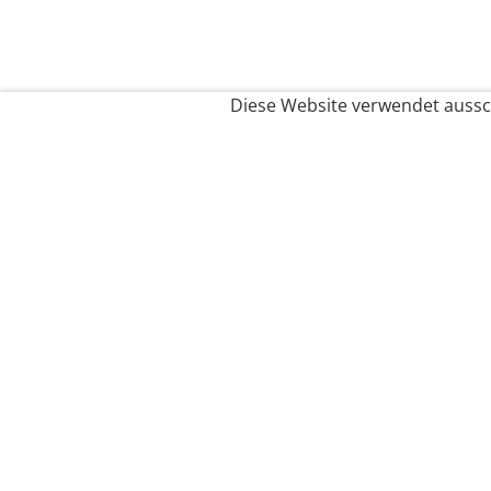
Diese Website verwendet aussch
Service
Filialfinder
Kontakt
FAQ