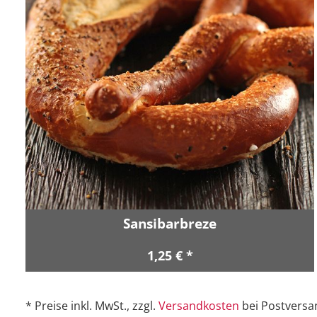
Sansibarbreze
1,25 € *
* Preise inkl. MwSt., zzgl.
Versandkosten
bei Postversa