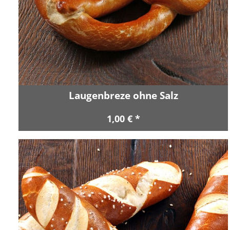
Laugenbreze ohne Salz
1,00 € *