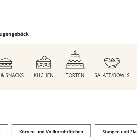
ugengebäck
S & SNACKS
KUCHEN
TORTEN
SALATE/BOWLS
n
Körner- und Vollkornbrötchen
Stangen und Fl