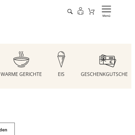
WARME GERICHTE
EIS
GESCHENKGUTSCHEIN
aden