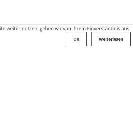
te weiter nutzen, gehen wir von Ihrem Einverständnis aus.
OK
Weiterlesen
Karriere
Folge uns auf
Stellenangebote
Ausbildung