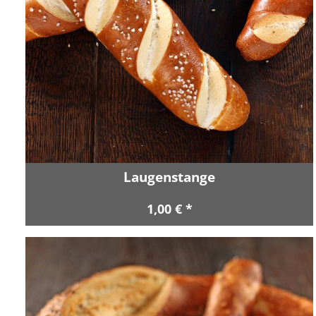
Laugenstange
1,00 € *