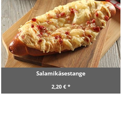
Salamikäsestange
2,20 € *