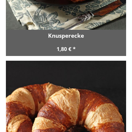
Knusperecke
1,80 € *