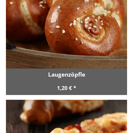
Laugenzöpfle
1,20 € *