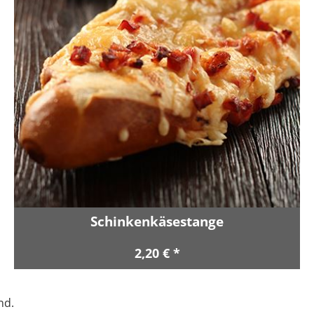
Schinkenkäsestange
2,20 € *
nd.