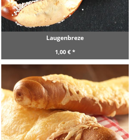
Laugenbreze
1,00 € *