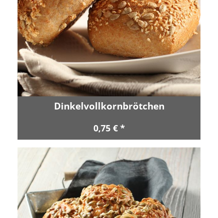
Dinkelvollkornbrötchen
0,75 € *