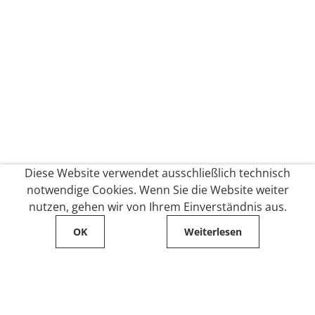
Diese Website verwendet ausschließlich technisch
notwendige Cookies. Wenn Sie die Website weiter
nutzen, gehen wir von Ihrem Einverständnis aus.
OK
Weiterlesen