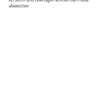
An Sonn- und Feiertagen können die Preise
abweichen