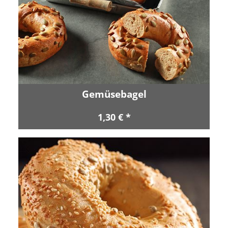
Gemüsebagel
1,30 € *