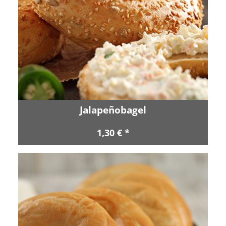
Jalapeñobagel
1,30 € *