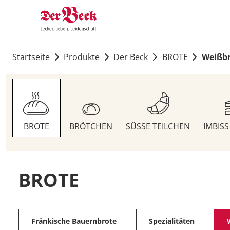
Startseite
Produkte
Der Beck
BROTE
Weißb
BROTE
BRÖTCHEN
SÜSSE TEILCHEN
IMBIS
BROTE
Fränkische Bauernbrote
Spezialitäten