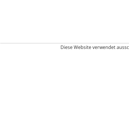
Diese Website verwendet aussch
Service
Filialfinder
Kontakt
FAQ