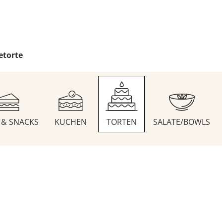
etorte
S & SNACKS
KUCHEN
TORTEN
SALATE/BOWLS