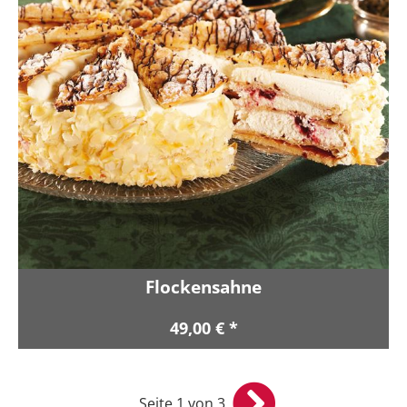
Flockensahne
49,00 € *
Seite 1 von 3