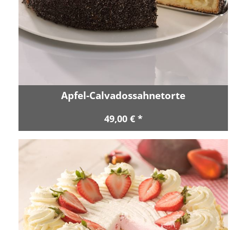
Apfel-Calvadossahnetorte
49,00 € *