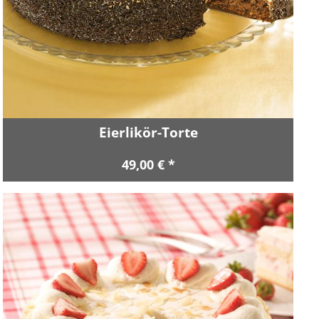
Eierlikör-Torte
49,00 € *