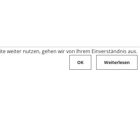
te weiter nutzen, gehen wir von Ihrem Einverständnis aus.
OK
Weiterlesen
Karriere
Folge uns auf
Stellenangebote