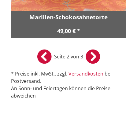
Marillen-Schokosahnetorte
49,00 € *
Seite 2 von 3
* Preise inkl. MwSt., zzgl.
Versandkosten
bei
Postversand.
An Sonn- und Feiertagen können die Preise
abweichen