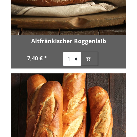
Altfränkischer Roggenlaib
7,40 € *