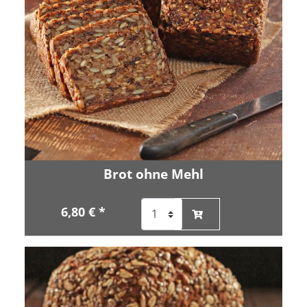
Brot ohne Mehl
6,80 € *