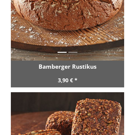
Zurück
Vor
Bamberger Rustikus
3,90 € *