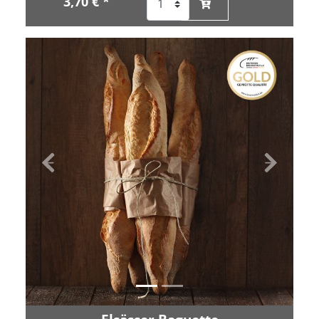
3,70 € *
Zurück
Vor