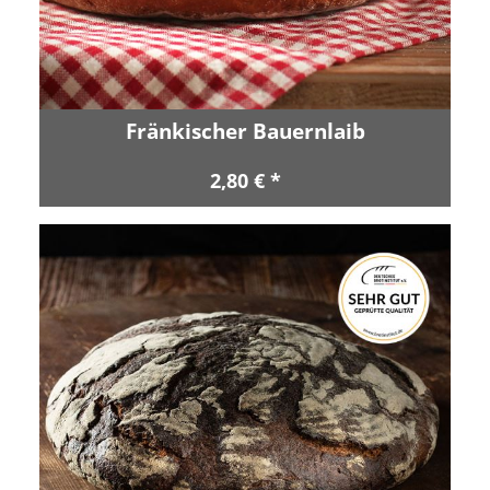
Fränkischer Bauernlaib
2,80 € *