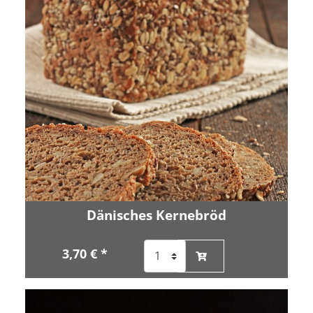
Dänisches Kernebröd
3,70 € *