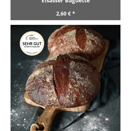
Elsässer Baguette
2,60 € *