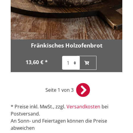
Fränkisches Holzofenbrot
13,60 € *
Seite 1 von 3
* Preise inkl. MwSt., zzgl.
Versandkosten
bei
Postversand.
An Sonn- und Feiertagen können die Preise
abweichen