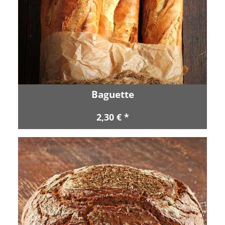
Baguette
2,30 € *