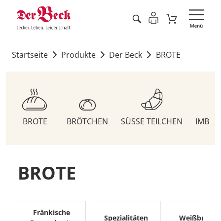
Startseite
Produkte
Der Beck
BROTE
BROTE
BRÖTCHEN
SÜSSE TEILCHEN
IMBIS
BROTE
Fränkische
Spezialitäten
Weißbrote