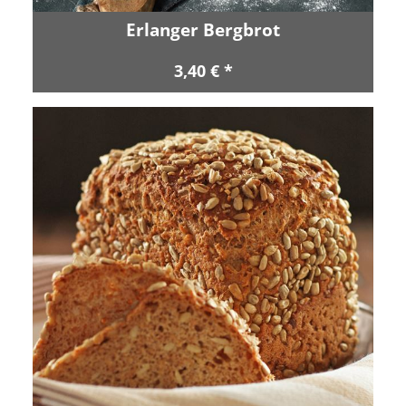
Erlanger Bergbrot
3,40 € *