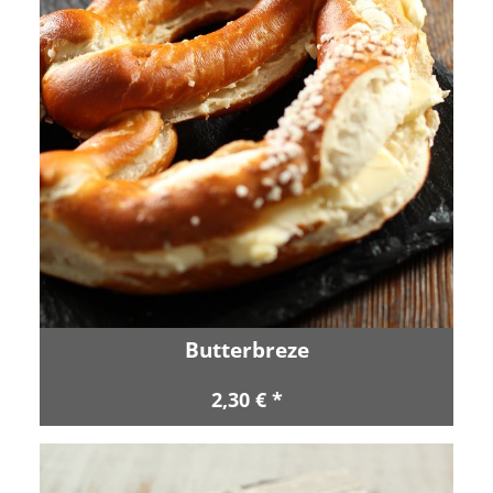
Butterbreze
2,30 € *