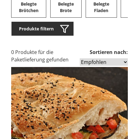
Belegte
Belegte
Belegte
Herz
Brötchen
Brote
Fladen
Ge
Produkte filtern
0 Produkte für die
Sortieren nach:
Paketlieferung gefunden