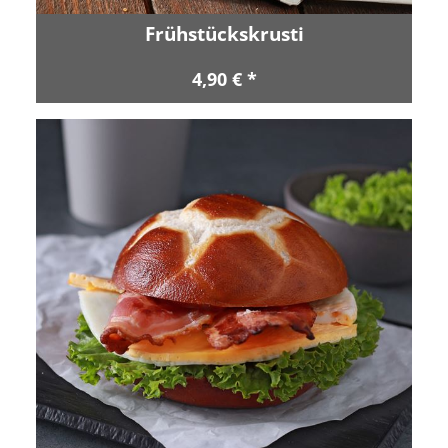
Frühstückskrusti
4,90 € *