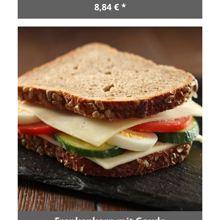
8,84 € *