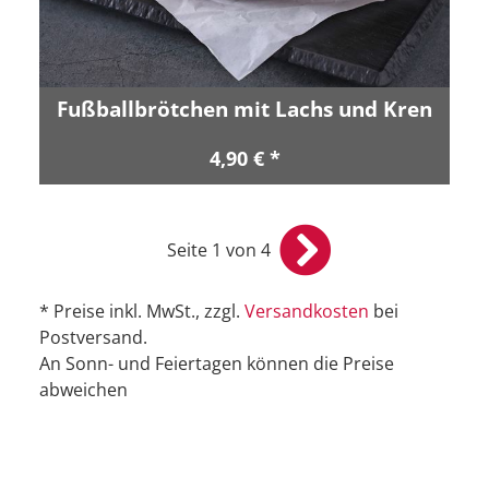
Fußballbrötchen mit Lachs und Kren
4,90 € *
Seite 1 von 4
* Preise inkl. MwSt., zzgl.
Versandkosten
bei
Postversand.
An Sonn- und Feiertagen können die Preise
abweichen