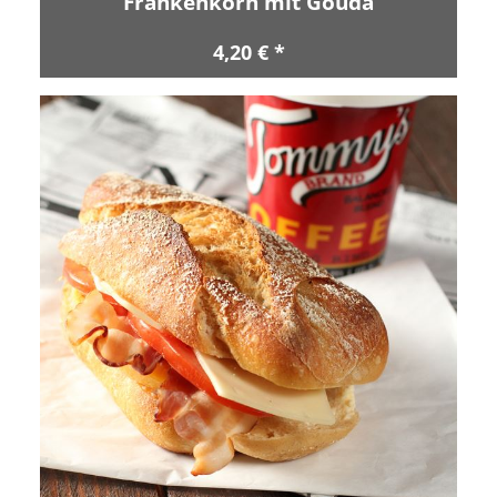
Frankenkorn mit Gouda
4,20 € *