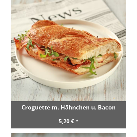
Croguette m. Hähnchen u. Bacon
5,20 € *