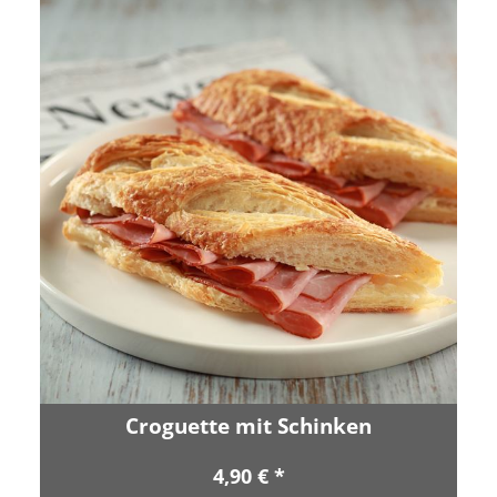
Croguette mit Schinken
4,90 € *