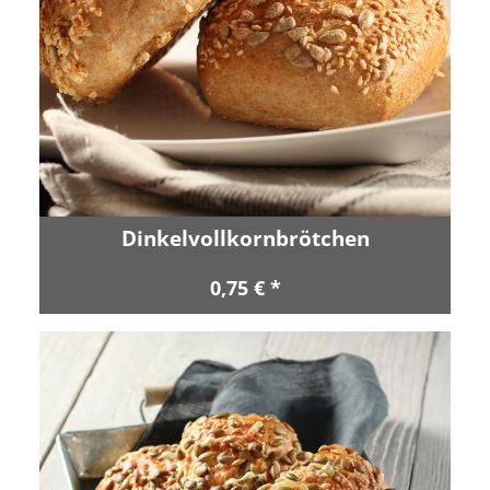
Dinkelvollkornbrötchen
0,75 € *