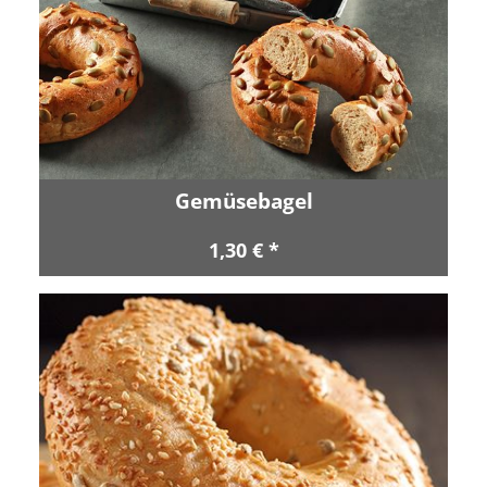
Gemüsebagel
1,30 € *