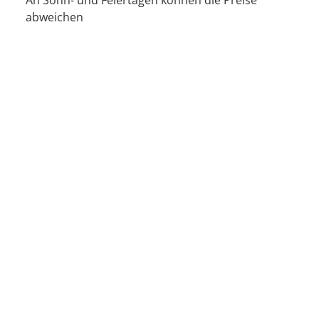
An Sonn- und Feiertagen können die Preise
abweichen