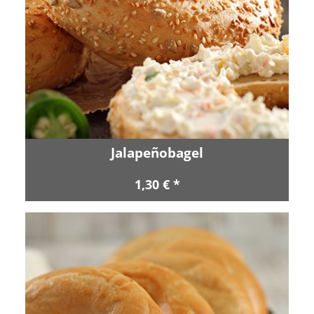
Jalapeñobagel
1,30 € *