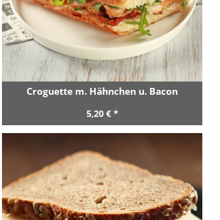
Croguette m. Hähnchen u. Bacon
5,20 € *