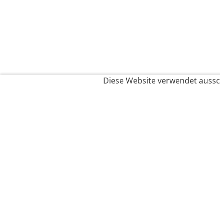
Diese Website verwendet aussch
Service
Filialfinder
Kontakt
FAQ