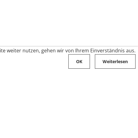
te weiter nutzen, gehen wir von Ihrem Einverständnis aus.
OK
Weiterlesen
Karriere
Folge uns auf
Stellenangebote