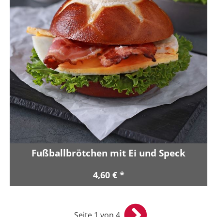
Fußballbrötchen mit Ei und Speck
4,60 € *
Seite 1 von 4