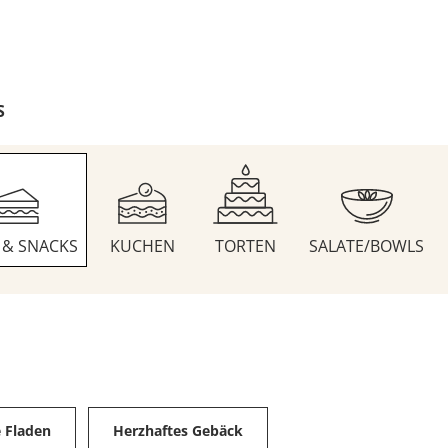
S
S & SNACKS
KUCHEN
TORTEN
SALATE/BOWLS
e Fladen
Herzhaftes Gebäck