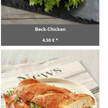
Beck-Chicken
4,50 € *