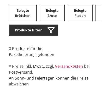
Belegte
Belegte
Belegte
Herz
Brötchen
Brote
Fladen
Ge
Produkte filtern
0 Produkte für die
Paketlieferung gefunden
* Preise inkl. MwSt., zzgl.
Versandkosten
bei
Postversand.
An Sonn- und Feiertagen können die Preise
abweichen