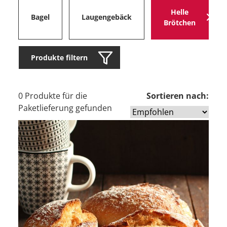
Helle
Bagel
Laugengebäck
Brötchen
Produkte filtern
0 Produkte für die
Sortieren nach:
Paketlieferung gefunden