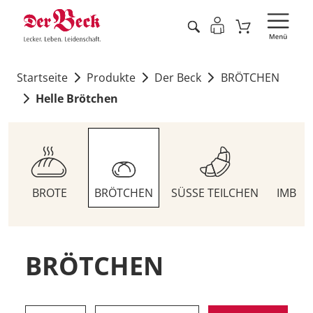
Startseite
Produkte
Der Beck
BRÖTCHEN
Helle Brötchen
BROTE
BRÖTCHEN
SÜSSE TEILCHEN
IMBIS
BRÖTCHEN