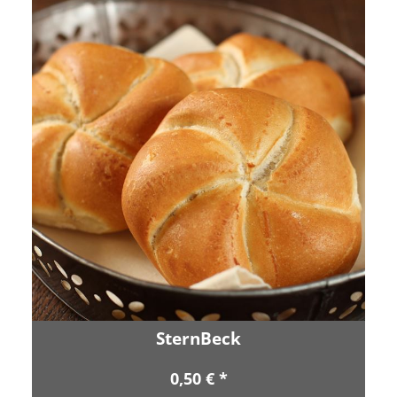
SternBeck
0,50 € *