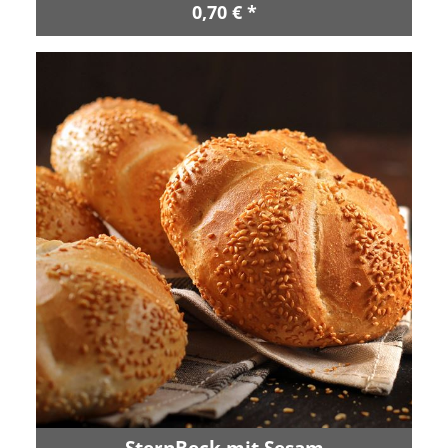
0,70 € *
SternBeck mit Sesam