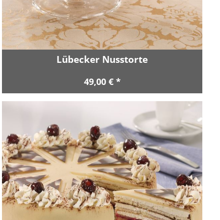
Lübecker Nusstorte
49,00 € *