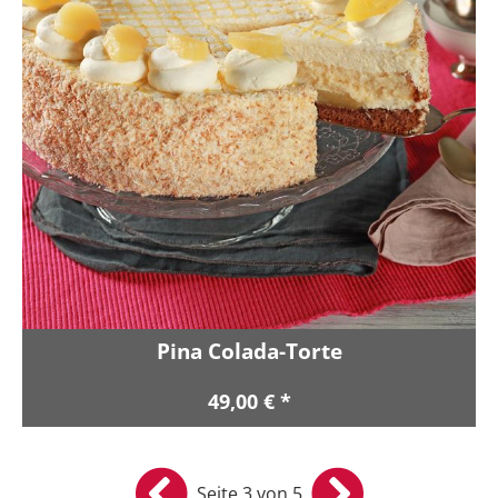
Pina Colada-Torte
49,00 € *
Seite 3 von 5