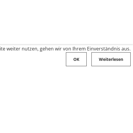
te weiter nutzen, gehen wir von Ihrem Einverständnis aus.
OK
Weiterlesen
Karriere
Folge uns auf
Stellenangebote