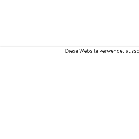
Diese Website verwendet aussch
Service
Filialfinder
Kontakt
FAQ