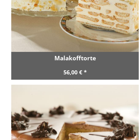
Malakofftorte
56,00 € *