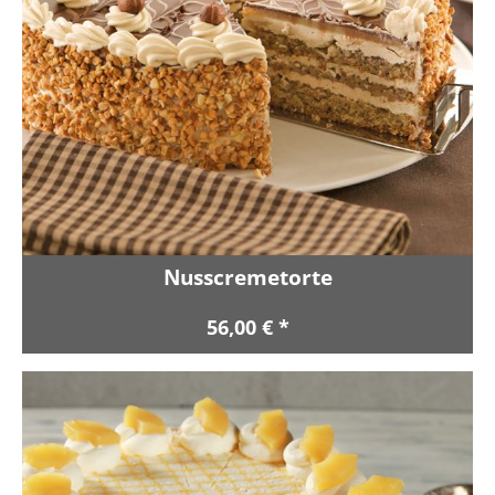
Nusscremetorte
56,00 € *