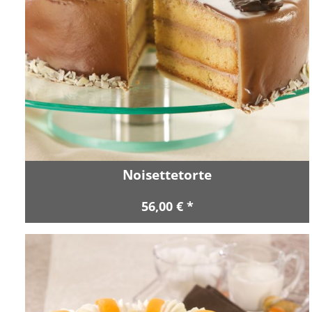
Noisettetorte
56,00 € *