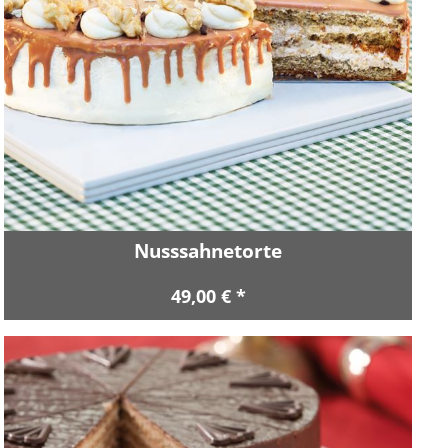
Nusssahnetorte
49,00 € *