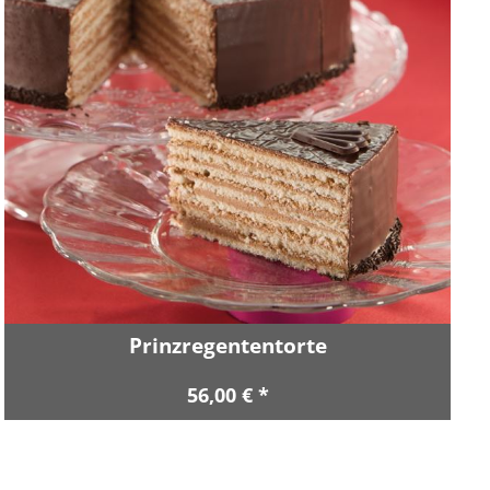
Prinzregententorte
56,00 € *