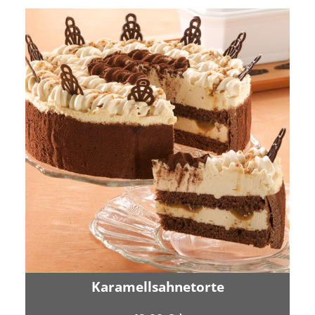
Karamellsahnetorte