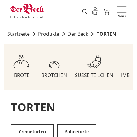
Startseite
Produkte
Der Beck
TORTEN
BROTE
BRÖTCHEN
SÜSSE TEILCHEN
IMBIS
TORTEN
Cremetorten
Sahnetorte