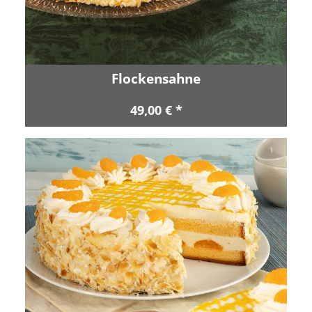
Flockensahne
49,00 € *