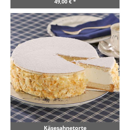
49,00 € *
Käsesahnetorte