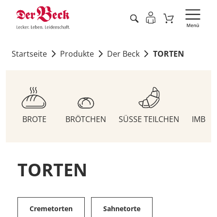
Startseite
Produkte
Der Beck
TORTEN
BROTE
BRÖTCHEN
SÜSSE TEILCHEN
IMBIS
TORTEN
Cremetorten
Sahnetorte