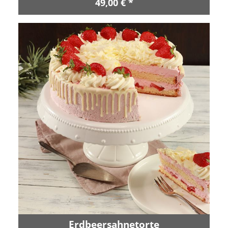
49,00 € *
Erdbeersahnetorte