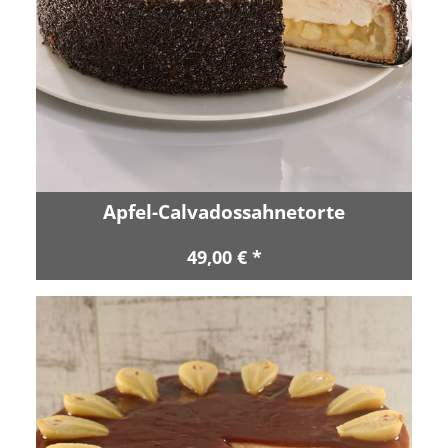
Apfel-Calvadossahnetorte
49,00 € *