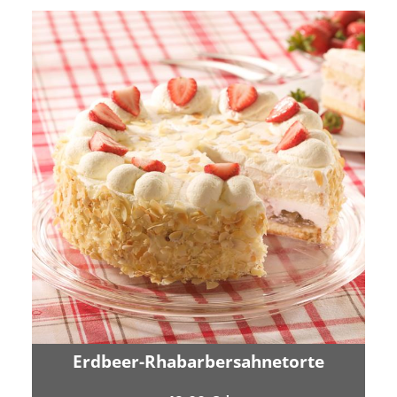
Erdbeer-Rhabarbersahnetorte