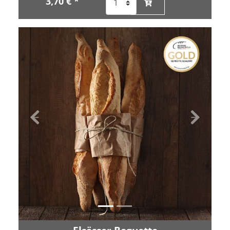
3,70 € *
Zurück
Vor