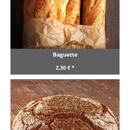
Baguette
2,30 € *