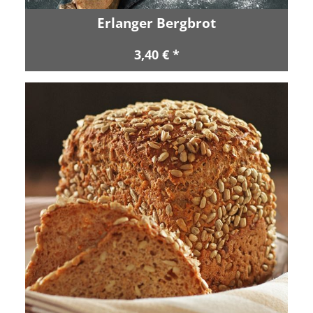
Erlanger Bergbrot
3,40 € *