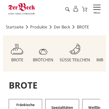
Startseite
Produkte
Der Beck
BROTE
BROTE
BRÖTCHEN
SÜSSE TEILCHEN
IMBIS
BROTE
Fränkische
Spezialitäten
Weißbrote