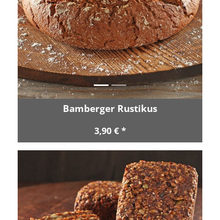
Zurück
Vor
Bamberger Rustikus
3,90 € *