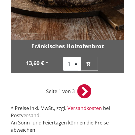
Fränkisches Holzofenbrot
13,60 € *
Seite 1 von 3
* Preise inkl. MwSt., zzgl.
Versandkosten
bei
Postversand.
An Sonn- und Feiertagen können die Preise
abweichen