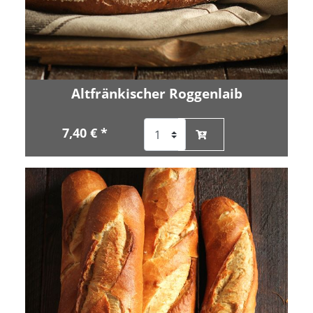
Altfränkischer Roggenlaib
7,40 € *