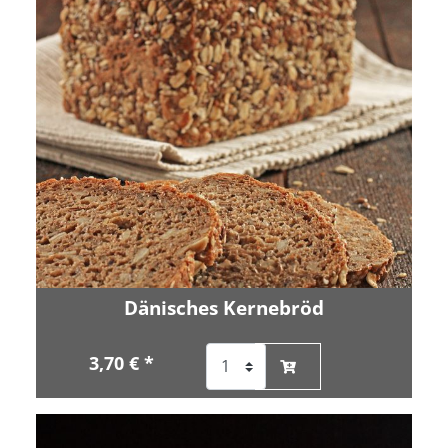
Dänisches Kernebröd
3,70 € *