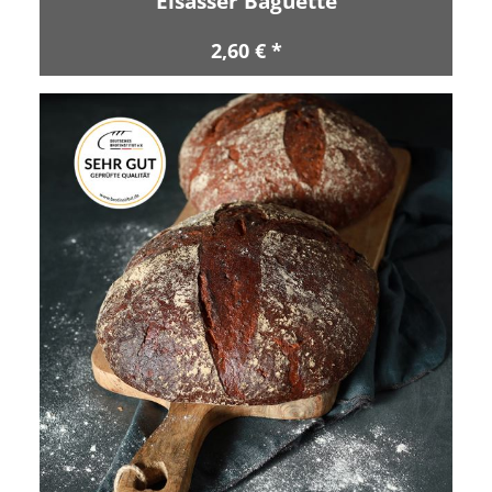
Elsässer Baguette
2,60 € *