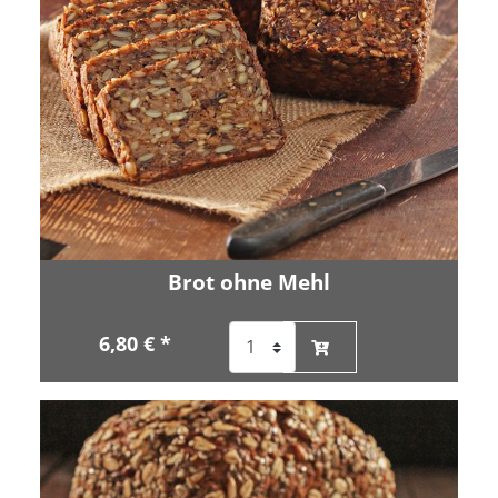
Brot ohne Mehl
6,80 € *